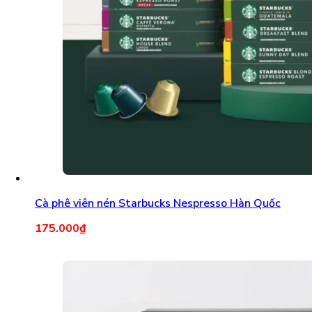
Cà phê viên nén Starbucks Nespresso Hàn Quốc
175.000
₫