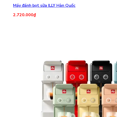
Máy đánh bọt sữa ILLY Hàn Quốc
2.720.000
₫