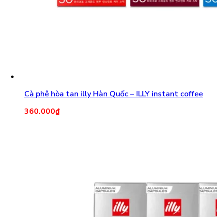
Cà phê hòa tan illy Hàn Quốc – ILLY instant coffee
360.000
₫