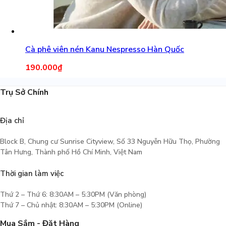
Cà phê viên nén Kanu Nespresso Hàn Quốc
190.000
₫
Trụ Sở Chính
Địa chỉ
Block B, Chung cư Sunrise Cityview, Số 33 Nguyễn Hữu Thọ, Phường
Tân Hưng, Thành phố Hồ Chí Minh, Việt Nam
Thời gian làm việc
Thứ 2 – Thứ 6: 8:30AM – 5:30PM (Văn phòng)
Thứ 7 – Chủ nhật: 8:30AM – 5:30PM (Online)
Mua Sắm - Đặt Hàng