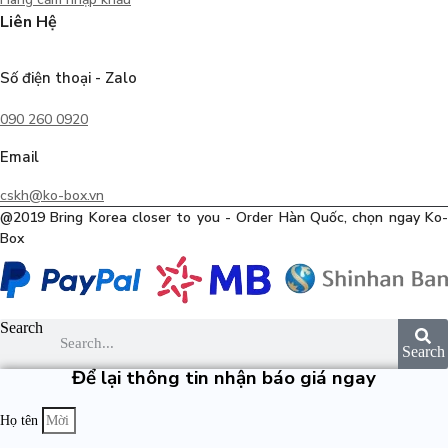
Liên Hệ
Số điện thoại - Zalo
090 260 0920
Email
cskh@ko-box.vn
@2019 Bring Korea closer to you - Order Hàn Quốc, chọn ngay Ko-
Box
Search
Search
Để lại thông tin nhận báo giá ngay
Họ tên