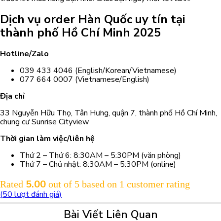
Dịch vụ order Hàn Quốc uy tín tại
thành phố Hồ Chí Minh 2025
Hotline/Zalo
039 433 4046 (English/Korean/Vietnamese)
077 664 0007 (Vietnamese/English)
Địa chỉ
33 Nguyễn Hữu Thọ, Tân Hưng, quận 7, thành phố Hồ Chí Minh,
chung cư Sunrise Cityview
Thời gian làm việc/liên hệ
Thứ 2 – Thứ 6: 8:30AM – 5:30PM (văn phòng)
Thứ 7 – Chủ nhật: 8:30AM – 5:30PM (online)
5.00
Rated
out of 5 based on
1
customer rating
(
50
lượt đánh giá)
Bài Viết Liên Quan