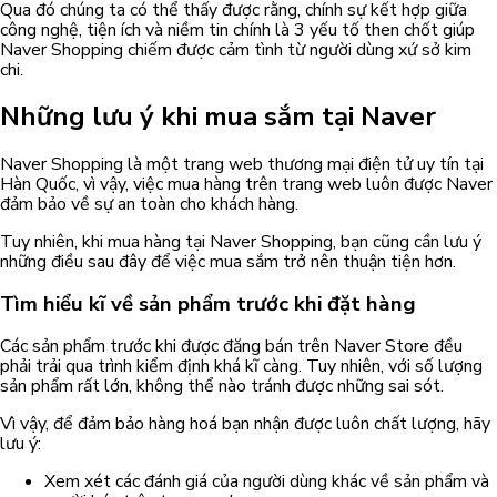
Qua đó chúng ta có thể thấy được rằng, chính sự kết hợp giữa
công nghệ, tiện ích và niềm tin chính là 3 yếu tố then chốt giúp
Naver Shopping chiếm được cảm tình từ người dùng xứ sở kim
chi.
Những lưu ý khi mua sắm tại Naver
Naver Shopping là một trang web thương mại điện tử uy tín tại
Hàn Quốc, vì vậy, việc mua hàng trên trang web luôn được Naver
đảm bảo về sự an toàn cho khách hàng.
Tuy nhiên, khi mua hàng tại Naver Shopping, bạn cũng cần lưu ý
những điều sau đây để việc mua sắm trở nên thuận tiện hơn.
Tìm hiểu kĩ về sản phẩm trước khi đặt hàng
Các sản phẩm trước khi được đăng bán trên Naver Store đều
phải trải qua trình kiểm định khá kĩ càng. Tuy nhiên, với số lượng
sản phẩm rất lớn, không thể nào tránh được những sai sót.
Vì vậy, để đảm bảo hàng hoá bạn nhận được luôn chất lượng, hãy
lưu ý:
Xem xét các đánh giá của người dùng khác về sản phẩm và