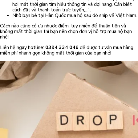
hơi mất thời gian tìm hiểu thông tin và đợi hàng. Cần biết
cách đặt và thanh toán trực tuyến,…).
Nhờ bạn bè tại Hàn Quốc mua hộ sau đó ship về Việt Nam.
Cách nào cũng có ưu nhược điểm, tuy nhiên để thuận tiện và
không mất thời gian thì bạn nên chọn đơn vị hỗ trợ mua hộ bạn
nhé!
Liên hệ ngay hotline:
0394 334 046
để được tư vấn mua hàng
miễn phí nhanh gọn không mất thời gian của bạn nhé!