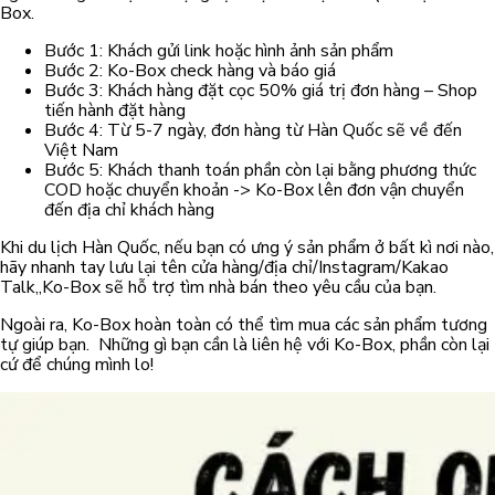
Box.
Bước 1: Khách gửi link hoặc hình ảnh sản phẩm
Bước 2: Ko-Box check hàng và báo giá
Bước 3: Khách hàng đặt cọc 50% giá trị đơn hàng – Shop
tiến hành đặt hàng
Bước 4: Từ 5-7 ngày, đơn hàng từ Hàn Quốc sẽ về đến
Việt Nam
Bước 5: Khách thanh toán phần còn lại bằng phương thức
COD hoặc chuyển khoản -> Ko-Box lên đơn vận chuyển
đến địa chỉ khách hàng
Khi du lịch Hàn Quốc, nếu bạn có ưng ý sản phẩm ở bất kì nơi nào,
hãy nhanh tay lưu lại tên cửa hàng/địa chỉ/Instagram/Kakao
Talk,,Ko-Box sẽ hỗ trợ tìm nhà bán theo yêu cầu của bạn.
Ngoài ra, Ko-Box hoàn toàn có thể tìm mua các sản phẩm tương
tự giúp bạn. Những gì bạn cần là liên hệ với Ko-Box, phần còn lại
cứ để chúng mình lo!