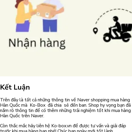
Kết Luận
Trên đây là tất cả những thông tin về Naver shopping mua hàng
Hàn Quốc mà Ko-Box đã chia sẻ đến ban. Shop hy vọng bạn đã
nắm rõ thông tin để có thêm những trải nghiệm tốt khi mua hàng
Hàn Quốc trên Naver.
Còn thắc mắc hãy liên hệ Ko-box.vn để được tư vấn và giải đáp
trước khi mua hàng bạn nhé! Chúc bạn ngày mới tốt lành.