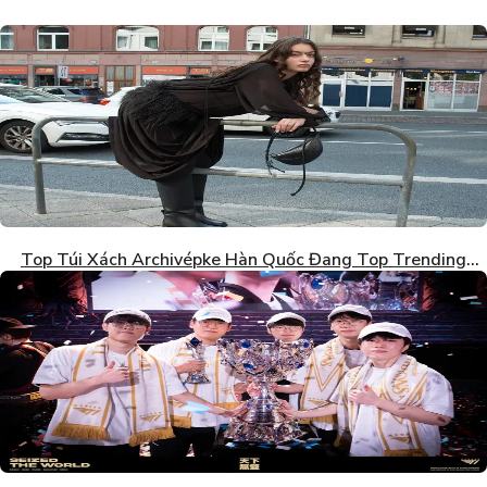
Top Túi Xách Archivépke Hàn Quốc Đang Top Trending
2026