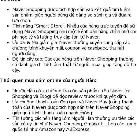
Naver Shopping được tích hợp sẵn vào kết quả tìm kiếm
sản phẩm, giúp người dùng dễ dàng so sánh giá và đưa ra
lựa chọn.
Tính năng “Smart Store”: Nhiều cửa hàng trực tuyến đã sử
dụng Naver Shopping như một kênh bán hàng chính nhờ chi
phí hợp lý và lượng truy cập lớn từ Naver.
Ưu đãi & Mã giảm giá: Naver thường xuyên cung cấp các
chương trình khuyến mãi, coupon và cashback, thu hút
người dùng.
Độ tin cậy cao: Các cửa hàng trên Naver Shopping thường
có đánh giá chi tiết, ảnh thật từ người mua, giúp tăng độ tin
cậy.
Thói quen mua sắm online của người Hàn:
Người Hàn có xu hướng tra cứu sản phẩm trên Naver (cả
Shopping và Blog) để đọc review trước khi quyết định.
Ưa chuộng thanh toán đơn giản và Naver Pay (cổng thanh
toán của Naver) được tích hợp sẵn trên Naver Shopping,
giúp quá trình thanh toán nhanh chóng.
Tin tưởng các nền tảng lớn: Người Hàn thường ưu tiên các
sàn có uy tín như Naver, Coupang, Gmarket,… hơn các trang
quốc tế như Amazon hay AliExpress.