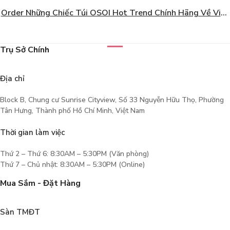
Order Những Chiếc Túi OSOI Hot Trend Chính Hãng Về Việt
Nam Giá Tốt
Trụ Sở Chính
Địa chỉ
Block B, Chung cư Sunrise Cityview, Số 33 Nguyễn Hữu Thọ, Phường
Tân Hưng, Thành phố Hồ Chí Minh, Việt Nam
Thời gian làm việc
Thứ 2 – Thứ 6: 8:30AM – 5:30PM (Văn phòng)
Thứ 7 – Chủ nhật: 8:30AM – 5:30PM (Online)
Mua Sắm - Đặt Hàng
Sàn TMĐT