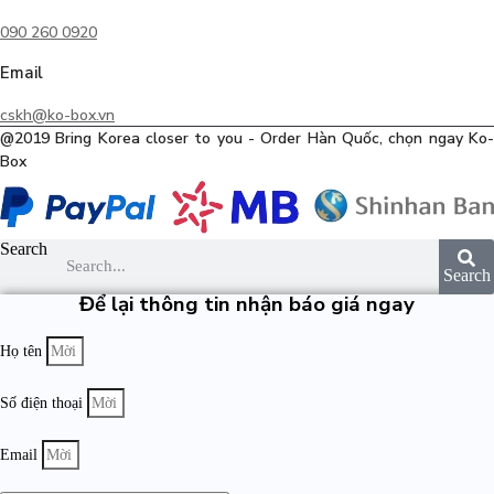
090 260 0920
Email
cskh@ko-box.vn
@2019 Bring Korea closer to you - Order Hàn Quốc, chọn ngay Ko-
Box
Search
Search
Để lại thông tin nhận báo giá ngay
Họ tên
Số điện thoại
Email