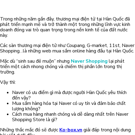
Trong những năm gần đây, thương mại điện tử tại Hàn Quốc đã
phát triển mạnh mẽ và trở thành một trong những lĩnh vực kinh
doanh đóng vai trò quan trọng trong nền kinh tế của đất nước
này.
Các sàn thương mại điện tử như Coupang, G-market, 11st, Naver
Shopping…là những web mua sắm online hàng đầu tại Hàn Quốc.
Mặc dù “sinh sau đẻ muộn” nhưng
Naver Shopping
lại phát
triển một cách nhong chóng và chiếm thị phần lớn trong thị
trường.
Vậy thì:
Naver có ưu điểm gì mà được người Hàn Quốc yêu thích
đến vậy?
Mua sắm hàng hóa tại Naver có uy tín và đảm bảo chất
lượng không?
Cách mua hàng nhanh chóng và dễ dàng nhất trên Naver
Shopping Store là gì?
Những thắc mắc đó sẽ được
Ko-box.vn
giải đáp trong nội dung