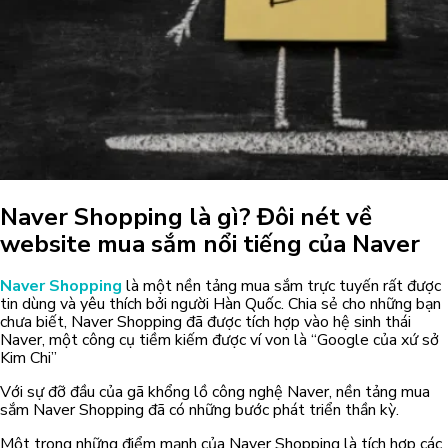
Naver Shopping là gì? Đôi nét về
website mua sắm nổi tiếng của Naver
Naver Shopping
là một nền tảng mua sắm trực tuyến rất được
tin dùng và yêu thích bởi người Hàn Quốc. Chia sẻ cho những bạn
chưa biết, Naver Shopping đã được tích hợp vào hệ sinh thái
Naver, một công cụ tiềm kiếm được ví von là “Google của xứ sở
Kim Chi”
Với sự đỡ đầu của gã khổng lồ công nghệ Naver, nền tảng mua
sắm Naver Shopping đã có những bước phát triển thần kỳ.
Một trong những điểm mạnh của Naver Shopping là tích hợp các