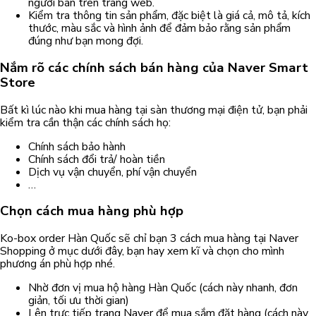
người bán trên trang web.
Kiểm tra thông tin sản phẩm, đặc biệt là giá cả, mô tả, kích
thước, màu sắc và hình ảnh để đảm bảo rằng sản phẩm
đúng như bạn mong đợi.
Nắm rõ các chính sách bán hàng của Naver Smart
Store
Bất kì lúc nào khi mua hàng tại sàn thương mại điện tử, bạn phải
kiểm tra cần thận các chính sách họ:
Chính sách bảo hành
Chính sách đổi trả/ hoàn tiền
Dịch vụ vận chuyển, phí vận chuyển
…
Chọn cách mua hàng phù hợp
Ko-box order Hàn Quốc sẽ chỉ bạn 3 cách mua hàng tại Naver
Shopping ở mục dưới đây, bạn hay xem kĩ và chọn cho mình
phương án phù hợp nhé.
Nhờ đơn vị mua hộ hàng Hàn Quốc (cách này nhanh, đơn
giản, tối ưu thời gian)
Lên trực tiếp trang Naver để mua sắm đặt hàng (cách này