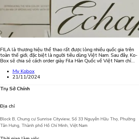
FILA là thương hiệu thể thao rất được lòng nhiều quốc gia trên
toàn thế giới, đặc biệt là người tiêu dùng Việt Nam. Sau đây, Ko-
Box sẽ chia sẻ cách order giày Fila Hàn Quốc về Việt Nam chỉ…
My Kobox
21/11/2024
Trụ Sở Chính
Địa chỉ
Block B, Chung cư Sunrise Cityview, Số 33 Nguyễn Hữu Thọ, Phường
Tân Hưng, Thành phố Hồ Chí Minh, Việt Nam
Thời gian làm việc