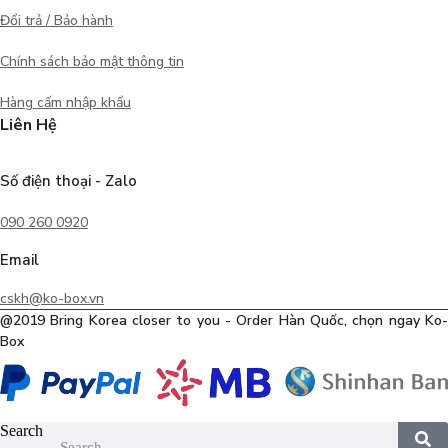
Đổi trả / Bảo hành
Chính sách bảo mật thông tin
Hàng cấm nhập khẩu
Liên Hệ
Số điện thoại - Zalo
090 260 0920
Email
cskh@ko-box.vn
@2019 Bring Korea closer to you - Order Hàn Quốc, chọn ngay Ko-
Box
Search