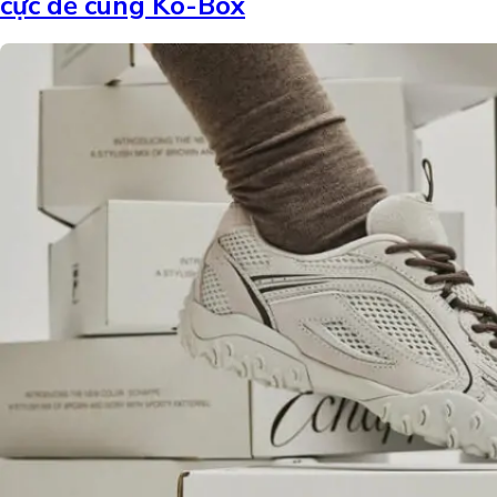
cực dễ cùng Ko-Box