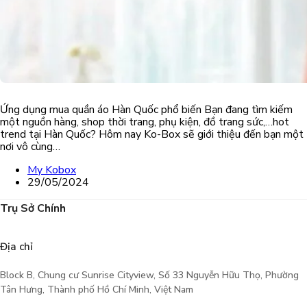
Ứng dụng mua quần áo Hàn Quốc phổ biến Bạn đang tìm kiếm
một nguồn hàng, shop thời trang, phụ kiện, đồ trang sức,…hot
trend tại Hàn Quốc? Hôm nay Ko-Box sẽ giới thiệu đến bạn một
nơi vô cùng…
My Kobox
29/05/2024
Trụ Sở Chính
Địa chỉ
Block B, Chung cư Sunrise Cityview, Số 33 Nguyễn Hữu Thọ, Phường
Tân Hưng, Thành phố Hồ Chí Minh, Việt Nam