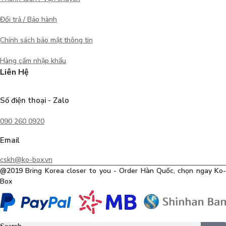
Đổi trả / Bảo hành
Chính sách bảo mật thông tin
Hàng cấm nhập khẩu
Liên Hệ
Số điện thoại - Zalo
090 260 0920
Email
cskh@ko-box.vn
@2019 Bring Korea closer to you - Order Hàn Quốc, chọn ngay Ko-
Box