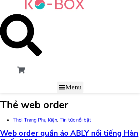
Menu
Thẻ
web order
Thời Trang Phụ Kiện
,
Tin tức nổi bật
Web order quần áo ABLY nổi tiếng Hàn