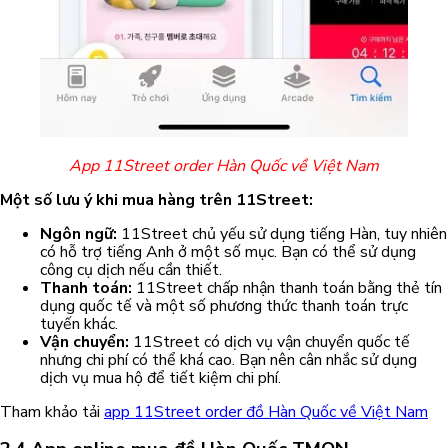
App 11Street order Hàn Quốc về Việt Nam
Một số lưu ý khi mua hàng trên 11Street:
Ngôn ngữ:
11Street chủ yếu sử dụng tiếng Hàn, tuy nhiên
có hỗ trợ tiếng Anh ở một số mục. Bạn có thể sử dụng
công cụ dịch nếu cần thiết.
Thanh toán:
11Street chấp nhận thanh toán bằng thẻ tín
dụng quốc tế và một số phương thức thanh toán trực
tuyến khác.
Vận chuyển:
11Street có dịch vụ vận chuyển quốc tế
nhưng chi phí có thể khá cao. Bạn nên cân nhắc sử dụng
dịch vụ mua hộ để tiết kiệm chi phí.
Tham khảo tải
app 11Street order đồ Hàn Quốc về Việt Nam