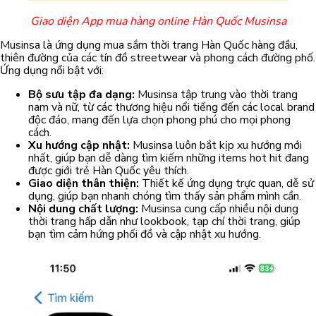
Giao diện App mua hàng online Hàn Quốc Musinsa
Musinsa là ứng dụng mua sắm thời trang Hàn Quốc hàng đầu,
thiên đường của các tín đồ streetwear và phong cách đường phố.
Ứng dụng nổi bật với:
Bộ sưu tập đa dạng:
Musinsa tập trung vào thời trang
nam và nữ, từ các thương hiệu nổi tiếng đến các local brand
độc đáo, mang đến lựa chọn phong phú cho mọi phong
cách.
Xu hướng cập nhật:
Musinsa luôn bắt kịp xu hướng mới
nhất, giúp bạn dễ dàng tìm kiếm những items hot hit đang
được giới trẻ Hàn Quốc yêu thích.
Giao diện thân thiện:
Thiết kế ứng dụng trực quan, dễ sử
dụng, giúp bạn nhanh chóng tìm thấy sản phẩm mình cần.
Nội dung chất lượng:
Musinsa cung cấp nhiều nội dung
thời trang hấp dẫn như lookbook, tạp chí thời trang, giúp
bạn tìm cảm hứng phối đồ và cập nhật xu hướng.