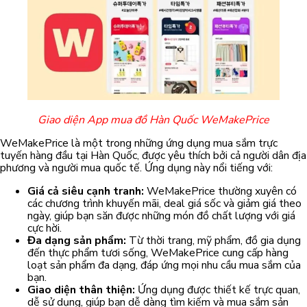
Giao diện App mua đồ Hàn Quốc WeMakePrice
WeMakePrice là một trong những ứng dụng mua sắm trực
tuyến hàng đầu tại Hàn Quốc, được yêu thích bởi cả người dân địa
phương và người mua quốc tế. Ứng dụng này nổi tiếng với:
Giá cả siêu cạnh tranh:
WeMakePrice thường xuyên có
các chương trình khuyến mãi, deal giá sốc và giảm giá theo
ngày, giúp bạn săn được những món đồ chất lượng với giá
cực hời.
Đa dạng sản phẩm:
Từ thời trang, mỹ phẩm, đồ gia dụng
đến thực phẩm tươi sống, WeMakePrice cung cấp hàng
loạt sản phẩm đa dạng, đáp ứng mọi nhu cầu mua sắm của
bạn.
Giao diện thân thiện:
Ứng dụng được thiết kế trực quan,
dễ sử dụng, giúp bạn dễ dàng tìm kiếm và mua sắm sản