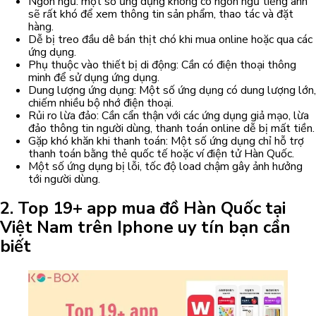
Ngôn ngữ: một số ứng dụng không có ngôn ngữ tiếng anh
sẽ rất khó để xem thông tin sản phẩm, thao tác và đặt
hàng.
Dễ bị treo đầu dê bán thịt chó khi mua online hoặc qua các
ứng dụng.
Phụ thuộc vào thiết bị di động: Cần có điện thoại thông
minh để sử dụng ứng dụng.
Dung lượng ứng dụng: Một số ứng dụng có dung lượng lớn,
chiếm nhiều bộ nhớ điện thoại.
Rủi ro lừa đảo: Cần cẩn thận với các ứng dụng giả mạo, lừa
đảo thông tin người dùng, thanh toán online dễ bị mất tiền.
Gặp khó khăn khi thanh toán: Một số ứng dụng chỉ hỗ trợ
thanh toán bằng thẻ quốc tế hoặc ví điện tử Hàn Quốc.
Một số ứng dụng bị lỗi, tốc độ load chậm gây ảnh hưởng
tới người dùng.
2. Top 19+ app mua đồ Hàn Quốc tại
Việt Nam trên Iphone uy tín bạn cần
biết