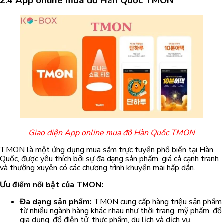
2.4 App online mua đồ Hàn Quốc TMON
Giao diện App online mua đồ Hàn Quốc TMON
TMON là một ứng dụng mua sắm trực tuyến phổ biến tại Hàn
Quốc, được yêu thích bởi sự đa dạng sản phẩm, giá cả cạnh tranh
và thường xuyên có các chương trình khuyến mãi hấp dẫn.
Ưu điểm nổi bật của TMON:
Đa dạng sản phẩm:
TMON cung cấp hàng triệu sản phẩm
từ nhiều ngành hàng khác nhau như thời trang, mỹ phẩm, đồ
gia dụng, đồ điện tử, thực phẩm, du lịch và dịch vụ.