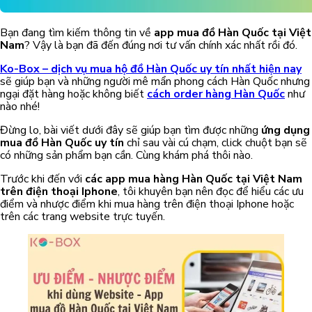
Bạn đang tìm kiếm thông tin về
app mua đồ Hàn Quốc tại Việt
Nam
? Vậy là bạn đã đến đúng nơi tư vấn chính xác nhất rồi đó.
Ko-Box – dịch vụ mua hộ đồ Hàn Quốc uy tín nhất hiện nay
sẽ giúp bạn và những người mê mẩn phong cách Hàn Quốc nhưng
ngại đặt hàng hoặc không biết
cách order hàng Hàn Quốc
như
nào nhé!
Đừng lo, bài viết dưới đây sẽ giúp bạn tìm được những
ứng dụng
mua đồ Hàn Quốc uy tín
chỉ sau vài cú chạm, click chuột bạn sẽ
có những sản phẩm bạn cần. Cùng khám phá thôi nào.
Trước khi đến với
các app mua hàng Hàn Quốc tại Việt Nam
trên điện thoại Iphone
, tôi khuyên bạn nên đọc để hiểu các ưu
điểm và nhược điểm khi mua hàng trên điện thoại Iphone hoặc
trên các trang website trực tuyến.