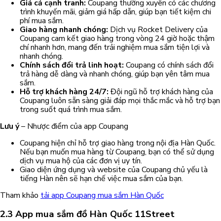
Giá cả cạnh tranh:
Coupang thường xuyên có các chương
trình khuyến mãi, giảm giá hấp dẫn, giúp bạn tiết kiệm chi
phí mua sắm.
Giao hàng nhanh chóng:
Dịch vụ Rocket Delivery của
Coupang cam kết giao hàng trong vòng 24 giờ hoặc thậm
chí nhanh hơn, mang đến trải nghiệm mua sắm tiện lợi và
nhanh chóng.
Chính sách đổi trả linh hoạt:
Coupang có chính sách đổi
trả hàng dễ dàng và nhanh chóng, giúp bạn yên tâm mua
sắm.
Hỗ trợ khách hàng 24/7:
Đội ngũ hỗ trợ khách hàng của
Coupang luôn sẵn sàng giải đáp mọi thắc mắc và hỗ trợ bạn
trong suốt quá trình mua sắm.
Lưu ý
– Nhược điểm của app Coupang
Coupang hiện chỉ hỗ trợ giao hàng trong nội địa Hàn Quốc.
Nếu bạn muốn mua hàng từ Coupang, bạn có thể sử dụng
dịch vụ mua hộ của các đơn vị uy tín.
Giao diện ứng dụng và website của Coupang chủ yếu là
tiếng Hàn nên sẽ hạn chế việc mua sắm của bạn.
Tham khảo
tải app Coupang mua sắm Hàn Quốc
2.3 App mua sắm đồ Hàn Quốc 11Street