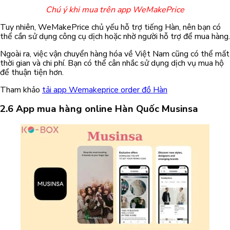
Chú ý khi mua trên app WeMakePrice
Tuy nhiên, WeMakePrice chủ yếu hỗ trợ tiếng Hàn, nên bạn có
thể cần sử dụng công cụ dịch hoặc nhờ người hỗ trợ để mua hàng.
Ngoài ra, việc vận chuyển hàng hóa về Việt Nam cũng có thể mất
thời gian và chi phí. Bạn có thể cân nhắc sử dụng dịch vụ mua hộ
để thuận tiện hơn.
Tham khảo
tải app Wemakeprice order đồ Hàn
2.6 App mua hàng online Hàn Quốc Musinsa