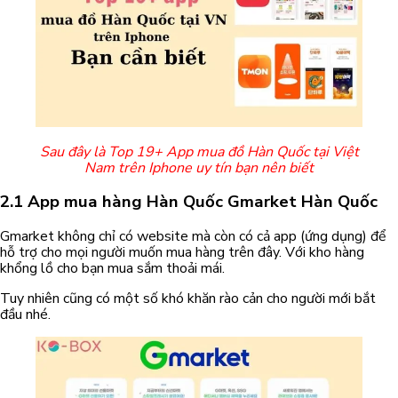
Sau đây là Top 19+ App mua đồ Hàn Quốc tại Việt
Nam trên Iphone uy tín bạn nên biết
2.1 App mua hàng Hàn Quốc Gmarket Hàn Quốc
Gmarket không chỉ có website mà còn có cả app (ứng dụng) để
hỗ trợ cho mọi người muốn mua hàng trên đây. Với kho hàng
khổng lồ cho bạn mua sắm thoải mái.
Tuy nhiên cũng có một số khó khăn rào cản cho người mới bắt
đầu nhé.