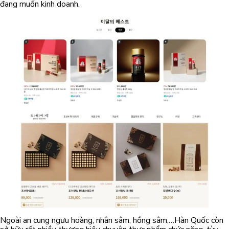
đang muốn kinh doanh.
Ngoài an cung ngưu hoàng, nhân sâm, hồng sâm,…Hàn Quốc còn