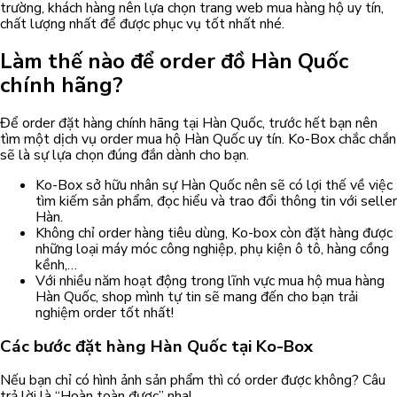
trường, khách hàng nên lựa chọn trang web mua hàng hộ uy tín,
chất lượng nhất để được phục vụ tốt nhất nhé.
Làm thế nào để order đồ Hàn Quốc
chính hãng?
Để order đặt hàng chính hãng tại Hàn Quốc, trước hết bạn nên
tìm một dịch vụ order mua hộ Hàn Quốc uy tín. Ko-Box chắc chắn
sẽ là sự lựa chọn đúng đắn dành cho bạn.
Ko-Box sở hữu nhân sự Hàn Quốc nên sẽ có lợi thế về việc
tìm kiếm sản phẩm, đọc hiểu và trao đổi thông tin với seller
Hàn.
Không chỉ order hàng tiêu dùng, Ko-box còn đặt hàng được
những loại máy móc công nghiệp, phụ kiện ô tô, hàng cồng
kềnh,…
Với nhiều năm hoạt động trong lĩnh vực mua hộ mua hàng
Hàn Quốc, shop mình tự tin sẽ mang đến cho bạn trải
nghiệm order tốt nhất!
Các bước đặt hàng Hàn Quốc tại Ko-Box
Nếu bạn chỉ có hình ảnh sản phẩm thì có order được không? Câu
trả lời là “Hoàn toàn được” nha!