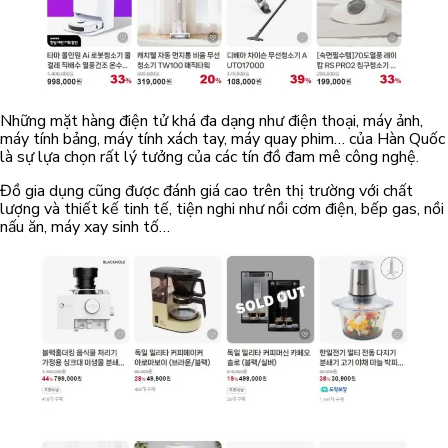
Những mặt hàng điện tử khá đa dạng như điện thoại, máy ảnh,
máy tính bảng, máy tính xách tay, máy quay phim… của Hàn Quốc
là sự lựa chọn rất lý tưởng của các tín đồ đam mê công nghệ.
Đồ gia dụng cũng được đánh giá cao trên thị trường với chất
lượng và thiết kế tinh tế, tiện nghi như nồi cơm điện, bếp gas, nồi
nấu ăn, máy xay sinh tố…