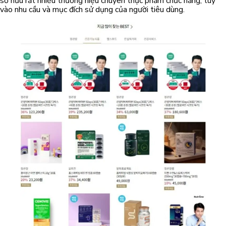
sở hữu rất nhiều thương hiệu chuyên thực phẩm chức năng, tùy
vào nhu cầu và mục đích sử dụng của người tiêu dùng.