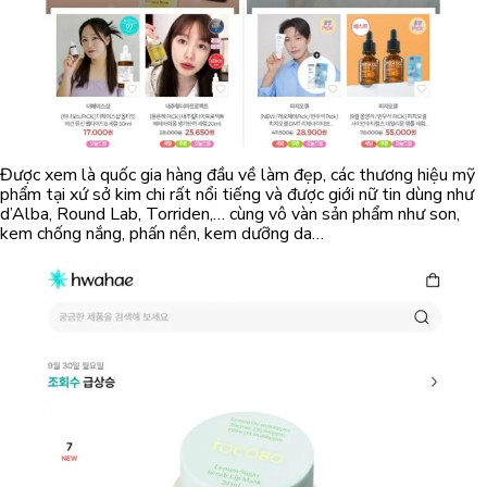
Được xem là quốc gia hàng đầu về làm đẹp, các thương hiệu mỹ
phẩm tại xứ sở kim chi rất nổi tiếng và được giới nữ tin dùng như
d’Alba, Round Lab, Torriden,… cùng vô vàn sản phẩm như son,
kem chống nắng, phấn nền, kem dưỡng da…