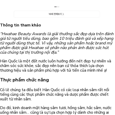
Thông tin tham khảo
“Hwahae Beauty Awards là giải thưởng sắc đẹp dựa trên đánh
giá từ người tiêu dùng, bao gồm 10 triệu đánh giá và xếp hạng
từ người dùng thực tế. Vì vậy, những sản phẩm hoặc brand mỹ
phẩm được giải Hwahae sẽ phần nào phản ánh được sức hút
của chúng tại thị trường nội địa.”
Hàn Quốc là một đất nước luôn hướng đến nét đẹp tự nhiên và
chăm sóc sức khỏe, sắc đẹp nên bạn cứ thỏa thích lựa chọn
thương hiệu và sản phẩm phù hợp với túi tiền của mình nhé ạ!
Thực phẩm chức năng
Có lẽ chúng ta đều biết Hàn Quốc có các loại nhân sâm rất nổi
tiếng cùng các thực phẩm chức năng và dược phẩm được chiết
xuất từ nhân sâm.
Do đó, kinh doanh mặt hàng sâm tươi, hồng sâm, hắc sâm, nước
uống nhân sâm… cũng là sự lựa chọn hợp lý dành cho những ai