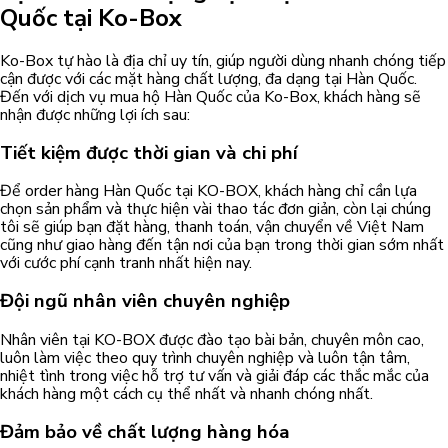
Quốc tại Ko-Box
Ko-Box tự hào là địa chỉ uy tín, giúp người dùng nhanh chóng tiếp
cận được với các mặt hàng chất lượng, đa dạng tại Hàn Quốc.
Đến với dịch vụ mua hộ Hàn Quốc của Ko-Box, khách hàng sẽ
nhận được những lợi ích sau:
Tiết kiệm được thời gian và chi phí
Để order hàng Hàn Quốc tại KO-BOX, khách hàng chỉ cần lựa
chọn sản phẩm và thực hiện vài thao tác đơn giản, còn lại chúng
tôi sẽ giúp bạn đặt hàng, thanh toán, vận chuyển về Việt Nam
cũng như giao hàng đến tận nơi của bạn trong thời gian sớm nhất
với cước phí cạnh tranh nhất hiện nay.
Đội ngũ nhân viên chuyên nghiệp
Nhân viên tại KO-BOX được đào tạo bài bản, chuyên môn cao,
luôn làm việc theo quy trình chuyên nghiệp và luôn tận tâm,
nhiệt tình trong việc hỗ trợ tư vấn và giải đáp các thắc mắc của
khách hàng một cách cụ thể nhất và nhanh chóng nhất.
Đảm bảo về chất lượng hàng hóa