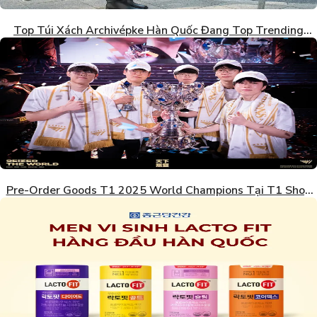
Top Túi Xách Archivépke Hàn Quốc Đang Top Trending
2026
Pre-Order Goods T1 2025 World Champions Tại T1 Shop
Hàn Quốc