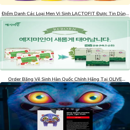
Điểm Danh Các Loại Men Vi Sinh LACTOFIT Được Tin Dùng
Nhất Hàn Quốc
Order Băng Vệ Sinh Hàn Quốc Chính Hãng Tại OLIVE
YOUNG