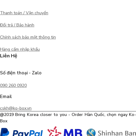
Thanh toán / Vận chuyển
Đổi trả / Bảo hành
Chính sách bảo mật thông tin
Hàng cấm nhập khẩu
Liên Hệ
Số điện thoại - Zalo
090 260 0920
Email
cskh@ko-box.vn
@2019 Bring Korea closer to you - Order Hàn Quốc, chọn ngay Ko-
Box