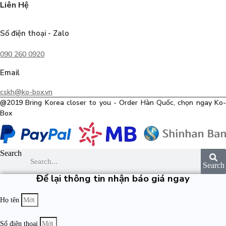
Liên Hệ
Số điện thoại - Zalo
090 260 0920
Email
cskh@ko-box.vn
@2019 Bring Korea closer to you - Order Hàn Quốc, chọn ngay Ko-
Box
Search
Search
Để lại thông tin nhận báo giá ngay
Họ tên
Số điện thoại