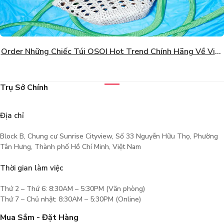
Order Những Chiếc Túi OSOI Hot Trend Chính Hãng Về Việt
Nam Giá Tốt
Trụ Sở Chính
Địa chỉ
Block B, Chung cư Sunrise Cityview, Số 33 Nguyễn Hữu Thọ, Phường
Tân Hưng, Thành phố Hồ Chí Minh, Việt Nam
Thời gian làm việc
Thứ 2 – Thứ 6: 8:30AM – 5:30PM (Văn phòng)
Thứ 7 – Chủ nhật: 8:30AM – 5:30PM (Online)
Mua Sắm - Đặt Hàng