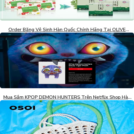
Order Băng Vệ Sinh Hàn Quốc Chính Hãng Tại OLIVE
YOUNG
Mua Sắm KPOP DEMON HUNTERS Trên Netflix Shop Hàn
Quốc