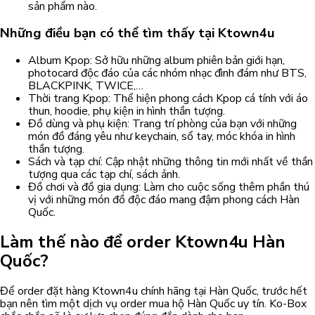
sản phẩm nào.
Những điều bạn có thể tìm thấy tại Ktown4u
Album Kpop: Sở hữu những album phiên bản giới hạn,
photocard độc đáo của các nhóm nhạc đình đám như BTS,
BLACKPINK, TWICE,…
Thời trang Kpop: Thể hiện phong cách Kpop cá tính với áo
thun, hoodie, phụ kiện in hình thần tượng.
Đồ dùng và phụ kiện: Trang trí phòng của bạn với những
món đồ đáng yêu như keychain, sổ tay, móc khóa in hình
thần tượng.
Sách và tạp chí: Cập nhật những thông tin mới nhất về thần
tượng qua các tạp chí, sách ảnh.
Đồ chơi và đồ gia dụng: Làm cho cuộc sống thêm phần thú
vị với những món đồ độc đáo mang đậm phong cách Hàn
Quốc.
Làm thế nào để order Ktown4u Hàn
Quốc?
Để order đặt hàng Ktown4u chính hãng tại Hàn Quốc, trước hết
bạn nên tìm một dịch vụ order mua hộ Hàn Quốc uy tín. Ko-Box