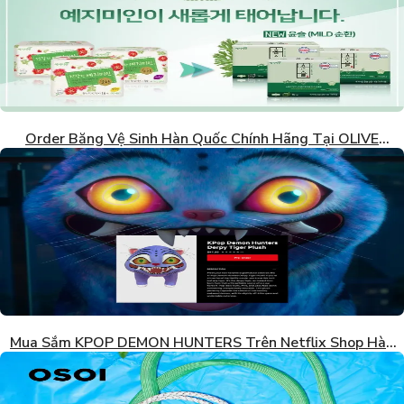
Order Băng Vệ Sinh Hàn Quốc Chính Hãng Tại OLIVE
YOUNG
Mua Sắm KPOP DEMON HUNTERS Trên Netflix Shop Hàn
Quốc