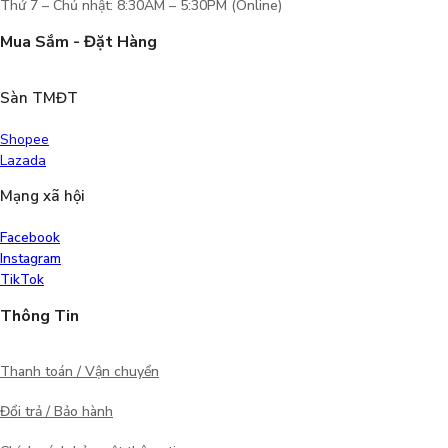
Thứ 7 – Chủ nhật: 8:30AM – 5:30PM (Online)
Mua Sắm - Đặt Hàng
Sàn TMĐT
Shopee
Lazada
Mạng xã hội
Facebook
Instagram
TikTok
Thông Tin
Thanh toán / Vận chuyển
Đổi trả / Bảo hành