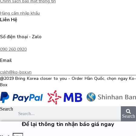
Chính sách bảo mật thông tin
Hàng cấm nhập khẩu
Liên Hệ
Số điện thoại - Zalo
090 260 0920
Email
cskh@ko-box.vn
@2019 Bring Korea closer to you - Order Hàn Quốc, chọn ngay Ko-
Box
Search
Search
Để lại thông tin nhận báo giá ngay