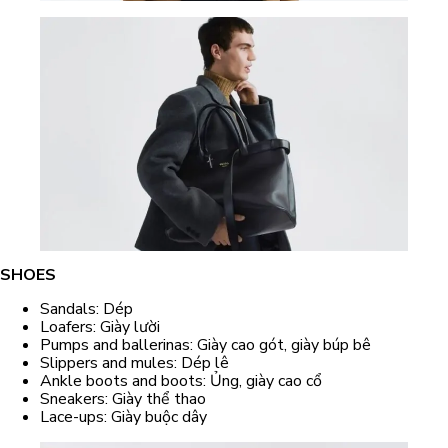
SHOES
Sandals: Dép
Loafers: Giày lười
Pumps and ballerinas: Giày cao gót, giày búp bê
Slippers and mules: Dép lê
Ankle boots and boots: Ủng, giày cao cổ
Sneakers: Giày thể thao
Lace-ups: Giày buộc dây