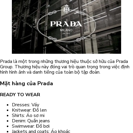
Prada là một trong những thương hiệu thuộc sở hữu của Prada
Group. Thương hiệu này đóng vai trò quan trọng trong việc định
hình hình ảnh và danh tiếng của toàn bộ tập đoàn.
Mặt hàng của Prada
READY TO WEAR
Dresses: Váy
Knitwear: Đồ len
Shirts: Áo sơ mi
Denim: Quần jeans
Swimwear: Đồ bơi
Jackets and coats: Áo khoác