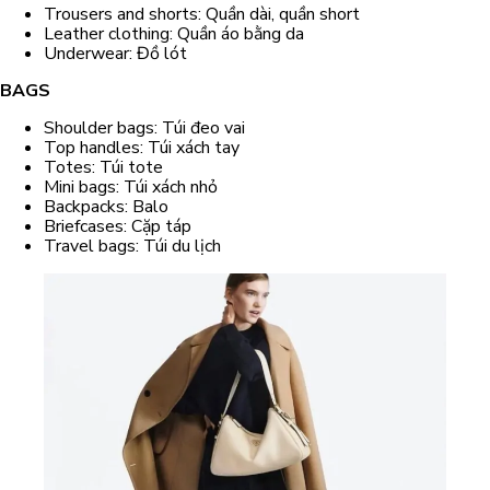
Trousers and shorts: Quần dài, quần short
Leather clothing: Quần áo bằng da
Underwear: Đồ lót
BAGS
Shoulder bags: Túi đeo vai
Top handles: Túi xách tay
Totes: Túi tote
Mini bags: Túi xách nhỏ
Backpacks: Balo
Briefcases: Cặp táp
Travel bags: Túi du lịch