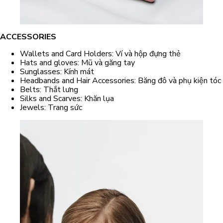
ACCESSORIES
Wallets and Card Holders: Ví và hộp đựng thẻ
Hats and gloves: Mũ và găng tay
Sunglasses: Kính mát
Headbands and Hair Accessories: Băng đô và phụ kiện tóc
Belts: Thắt lưng
Silks and Scarves: Khăn lụa
Jewels: Trang sức