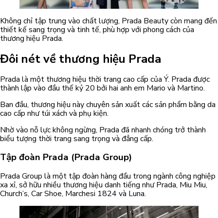
Không chỉ tập trung vào chất lượng, Prada Beauty còn mang đến
thiết kế sang trọng và tinh tế, phù hợp với phong cách của
thương hiệu Prada.
Đôi nét về thương hiệu Prada
Prada là một thương hiệu thời trang cao cấp của Ý. Prada được
thành lập vào đầu thế kỷ 20 bởi hai anh em Mario và Martino.
Ban đầu, thương hiệu này chuyên sản xuất các sản phẩm bằng da
cao cấp như túi xách và phụ kiện.
Nhờ vào nỗ lực không ngừng, Prada đã nhanh chóng trở thành
biểu tượng thời trang sang trọng và đẳng cấp.
Tập đoàn Prada (Prada Group)
Prada Group là một tập đoàn hàng đầu trong ngành công nghiệp
xa xỉ, sở hữu nhiều thương hiệu danh tiếng như Prada, Miu Miu,
Church’s, Car Shoe, Marchesi 1824 và Luna.