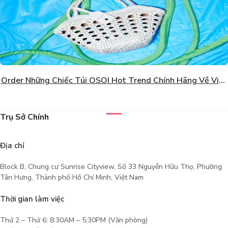
Order Những Chiếc Túi OSOI Hot Trend Chính Hãng Về Việt
Nam Giá Tốt
Trụ Sở Chính
Địa chỉ
Block B, Chung cư Sunrise Cityview, Số 33 Nguyễn Hữu Thọ, Phường
Tân Hưng, Thành phố Hồ Chí Minh, Việt Nam
Thời gian làm việc
Thứ 2 – Thứ 6: 8:30AM – 5:30PM (Văn phòng)