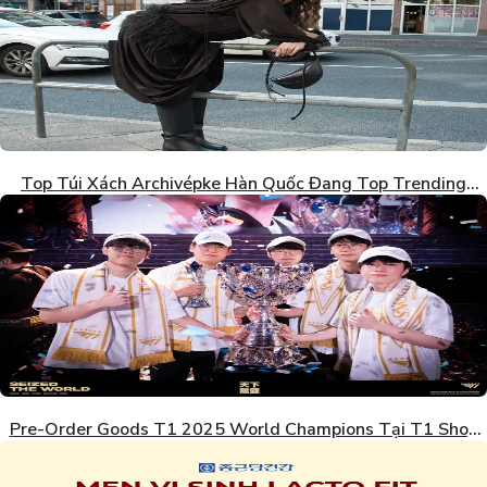
Top Túi Xách Archivépke Hàn Quốc Đang Top Trending
2026
Pre-Order Goods T1 2025 World Champions Tại T1 Shop
Hàn Quốc