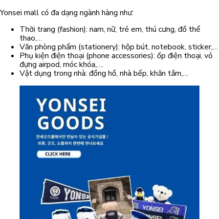
Yonsei mall có đa dạng ngành hàng như:
Thời trang (fashion): nam, nữ, trẻ em, thú cưng, đồ thể
thao,…
Văn phòng phẩm (stationery): hộp bút, notebook, sticker,…
Phụ kiện điện thoại (phone accessories): ốp điện thoại, vỏ
đựng airpod, móc khóa,….
Vật dụng trong nhà: đồng hồ, nhà bếp, khăn tắm,…