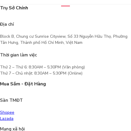
Trụ Sở Chính
Địa chỉ
Block B, Chung cư Sunrise Cityview, Số 33 Nguyễn Hữu Thọ, Phường
Tân Hưng, Thành phố Hồ Chí Minh, Việt Nam
Thời gian làm việc
Thứ 2 – Thứ 6: 8:30AM – 5:30PM (Văn phòng)
Thứ 7 – Chủ nhật: 8:30AM – 5:30PM (Online)
Mua Sắm - Đặt Hàng
Sàn TMĐT
Shopee
Lazada
Mạng xã hội