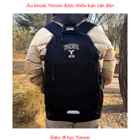
Áo khoác Yonsei được nhiều bạn săn đón
Balo đi học Yonsei