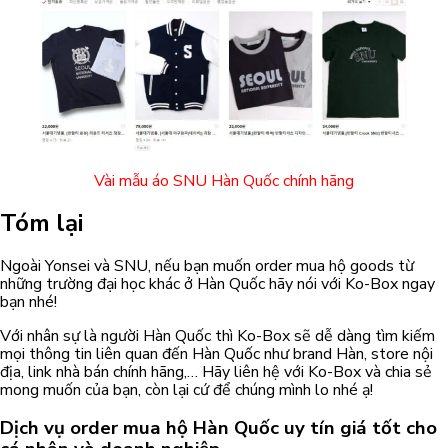
Vài mẫu áo SNU Hàn Quốc chính hãng
Tóm lại
Ngoài Yonsei và SNU, nếu bạn muốn order mua hộ goods từ
những trường đại học khác ở Hàn Quốc hãy nói với Ko-Box ngay
bạn nhé!
Với nhân sự là người Hàn Quốc thì Ko-Box sẽ dễ dàng tìm kiếm
mọi thông tin liên quan đến Hàn Quốc như brand Hàn, store nội
địa, link nhà bán chính hãng,… Hãy liên hệ với Ko-Box và chia sẻ
mong muốn của bạn, còn lại cứ để chúng mình lo nhé ạ!
Dịch vụ order mua hộ Hàn Quốc uy tín giá tốt cho