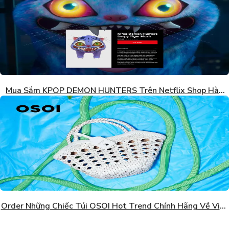
Mua Sắm KPOP DEMON HUNTERS Trên Netflix Shop Hàn
Quốc
Order Những Chiếc Túi OSOI Hot Trend Chính Hãng Về Việt
Nam Giá Tốt