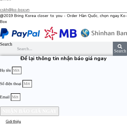
cskh@ko-box.vn
@2019 Bring Korea closer to you - Order Hàn Quốc, chọn ngay Ko-
Box
Search
Search
Để lại thông tin nhận báo giá ngay
Họ tên
Số điện thoại
Email
NHẬN BÁO GIÁ NGAY
Giới thiệu