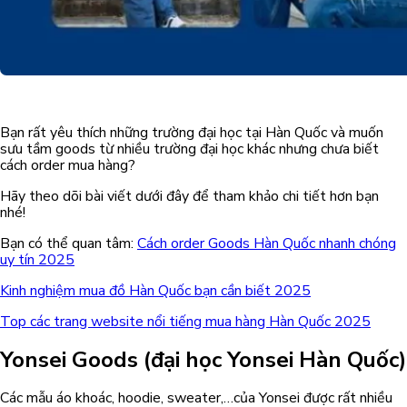
Bạn rất yêu thích những trường đại học tại Hàn Quốc và muốn
sưu tầm goods từ nhiều trường đại học khác nhưng chưa biết
cách order mua hàng?
Hãy theo dõi bài viết dưới đây để tham khảo chi tiết hơn bạn
nhé!
Bạn có thể quan tâm:
Cách order Goods Hàn Quốc nhanh chóng
uy tín 2025
Kinh nghiệm mua đồ Hàn Quốc bạn cần biết 2025
Top các trang website nổi tiếng mua hàng Hàn Quốc 2025
Yonsei Goods (đại học Yonsei Hàn Quốc)
Các mẫu áo khoác, hoodie, sweater,…của Yonsei được rất nhiều