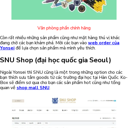
Văn phòng phẩn chính hãng
Còn rất nhiều những sản phẩm cũng như mặt hàng thú vị khác
đang chờ các bạn khám phá. Mời các bạn vào
web order của
Yonsei
để lựa chọn sản phẩm mà mình yêu thích.
SNU Shop (đại học quốc gia Seoul)
Ngoài Yonsei thì SNU cũng là một trong những option cho các
bạn thích sưu tầm goods từ các trường đại học tại Hàn Quốc. Ko-
Box sẽ điểm sơ qua cho bạn các sản phẩm hot cũng như tổng
quan về
shop mall SNU
.