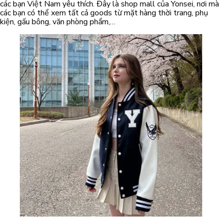
các bạn Việt Nam yêu thích. Đây là shop mall của Yonsei, nơi mà
các bạn có thể xem tất cả goods từ mặt hàng thời trang, phụ
kiện, gấu bông, văn phòng phẩm,…