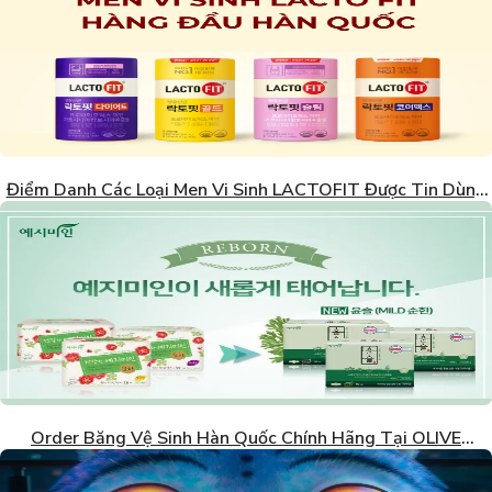
Điểm Danh Các Loại Men Vi Sinh LACTOFIT Được Tin Dùng
Nhất Hàn Quốc
Order Băng Vệ Sinh Hàn Quốc Chính Hãng Tại OLIVE
YOUNG