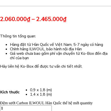
2.060.000
₫
–
2.465.000
₫
Thông tin tổng quan:
Hàng đặt từ Hàn Quốc về Việt Nam, 5-7 ngày có hàng
Chính hãng ILWOUL, bảo hành nội địa Hàn
Giá web chưa bao gồm phí vận chuyển từ Ko-Box đến địa
chỉ của bạn
Hãy liên hệ Ko-Box để được tư vấn chi tiết nhất.
0,9 x 1,8 (m)
Kích thước
1,4 x 1,8 (m)
Đệm sưởi Carbon ILWOUL Hàn Quốc thế hệ mới quantity