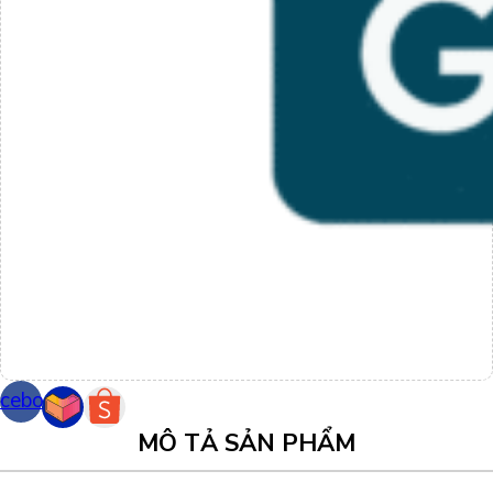
cebook
MÔ TẢ SẢN PHẨM