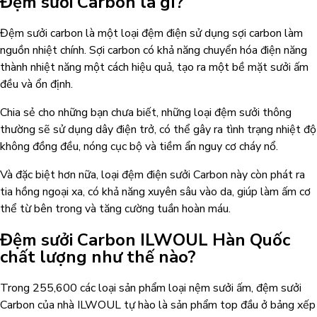
Đệm sưởi Carbon là gì?
Đệm sưởi carbon là một loại đệm điện sử dụng sợi carbon làm
nguồn nhiệt chính. Sợi carbon có khả năng chuyển hóa điện năng
thành nhiệt năng một cách hiệu quả, tạo ra một bề mặt sưởi ấm
đều và ổn định.
Chia sẻ cho những bạn chưa biết, những loại đệm sưởi thông
thường sẽ sử dụng dây điện trở, có thể gây ra tình trạng nhiệt độ
không đồng đều, nóng cục bộ và tiềm ẩn nguy cơ cháy nổ.
Và đặc biệt hơn nữa, loại đệm điện sưởi Carbon này còn phát ra
tia hồng ngoại xa, có khả năng xuyên sâu vào da, giúp làm ấm cơ
thể từ bên trong và tăng cường tuần hoàn máu.
Đệm sưởi Carbon ILWOUL Hàn Quốc
chất lượng như thế nào?
Trong 255,600 các loại sản phẩm loại nệm sưởi ấm, đệm sưởi
Carbon của nhà ILWOUL tự hào là sản phẩm top đầu ở bảng xếp