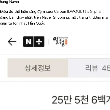
hạng Naver.
Điều đó thể hiện rằng đệm sưởi Carbon ILWOUL là sản phẩm
đang bán chạy nhất trên Naver Shopping, một trang thương mại
điện tử lớn nhất Hàn Quốc.