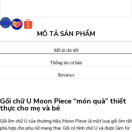
cebook
MÔ TẢ SẢN PHẨM
Mô tả chi tiết
Thông tin cơ bản
Reviews
Gối chữ U Moon Piece “món quà” thiết
thực cho mẹ và bé
Gối ôm chữ U của thương hiệu Moon Piece là một loại gối ôm rất
phù hợp cho phụ nữ mang thai. Gối có hình chữ U và được làm từ