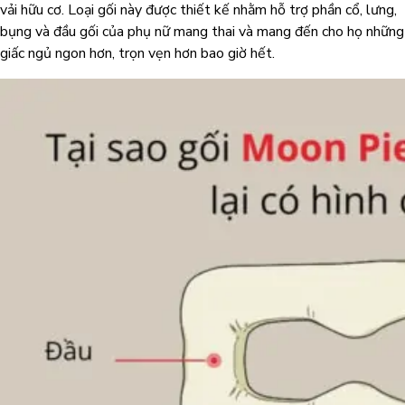
vải hữu cơ. Loại gối này được thiết kế nhằm hỗ trợ phần cổ, lưng,
bụng và đầu gối của phụ nữ mang thai và mang đến cho họ những
giấc ngủ ngon hơn, trọn vẹn hơn bao giờ hết.