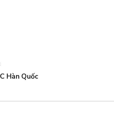
C
C Hàn Quốc