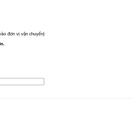
ào đơn vị vận chuyển)
n.