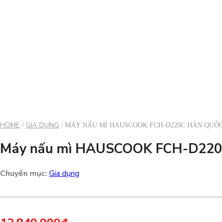
HOME
GIA DỤNG
/
/ MÁY NẤU MÌ HAUSCOOK FCH-D220C HÀN QUỐ
Máy nấu mì HAUSCOOK FCH-D220
Chuyên mục:
Gia dụng