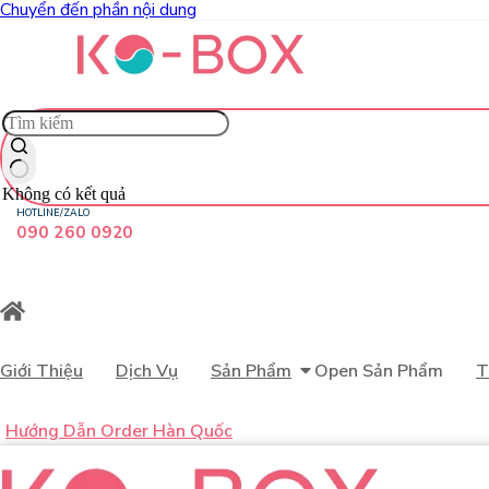
Chuyển đến phần nội dung
Không có kết quả
HOTLINE/ZALO
090 260 0920
Giới Thiệu
Dịch Vụ
Sản Phẩm
Open Sản Phẩm
T
Hướng Dẫn Order Hàn Quốc