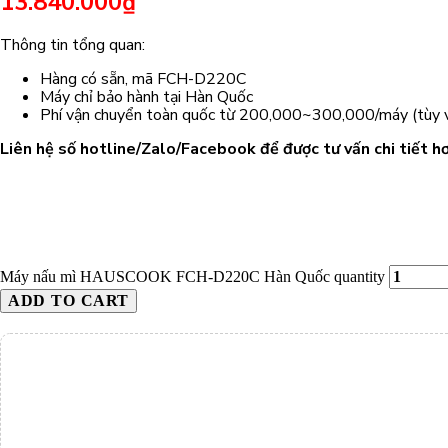
13.840.000
₫
Thông tin tổng quan:
Hàng có sẵn, mã FCH-D220C
Máy chỉ bảo hành tại Hàn Quốc
Phí vận chuyển toàn quốc từ 200,000~300,000/máy (tùy v
Liên hệ số hotline/Zalo/Facebook để được tư vấn chi tiết hơ
Máy nấu mì HAUSCOOK FCH-D220C Hàn Quốc quantity
ADD TO CART