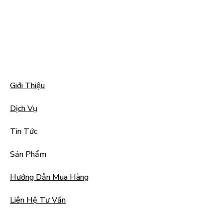
Giới Thiệu
Dịch Vụ
Tin Tức
Sản Phẩm
Hướng Dẫn Mua Hàng
Liên Hệ Tư Vấn