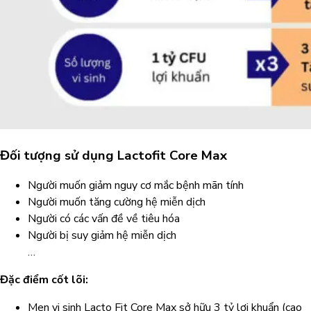
Đối tượng sử dụng Lactofit Core Max
Người muốn giảm nguy cơ mắc bệnh mãn tính
Người muốn tăng cường hệ miễn dịch
Người có các vấn đề về tiêu hóa
Người bị suy giảm hệ miễn dịch
…
Đặc điểm cốt lõi:
Men vi sinh Lacto Fit Core Max sở hữu 3 tỷ lợi khuẩn (cao