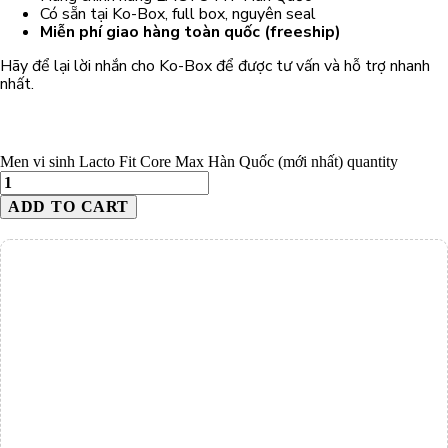
Có sẵn tại Ko-Box, full box, nguyên seal
Miễn phí giao hàng toàn quốc (freeship)
Hãy để lại lời nhắn cho Ko-Box để được tư vấn và hỗ trợ nhanh
nhất.
Men vi sinh Lacto Fit Core Max Hàn Quốc (mới nhất) quantity
ADD TO CART