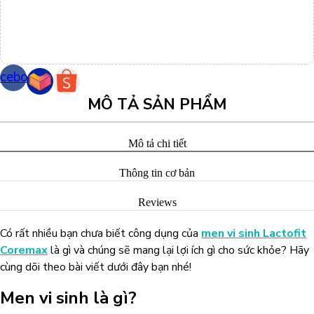
cebook
MÔ TẢ SẢN PHẨM
Mô tả chi tiết
Thông tin cơ bản
Reviews
Có rất nhiều bạn chưa biết công dụng của
men vi sinh Lactofit
Coremax
là gì và chúng sẽ mang lại lợi ích gì cho sức khỏe? Hãy
cùng dõi theo bài viết dưới đây bạn nhé!
Men vi sinh là gì?