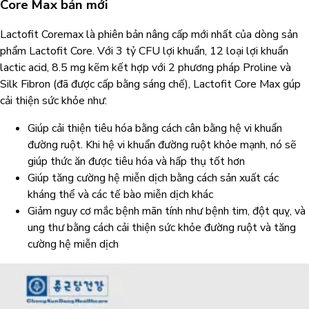
Core Max bản mới
Lactofit Coremax là phiên bản nâng cấp mới nhất của dòng sản
phẩm Lactofit Core. Với 3 tỷ CFU lợi khuẩn, 12 loại lợi khuẩn
lactic acid, 8.5 mg kẽm kết hợp với 2 phương pháp Proline và
Silk Fibron (đã được cấp bằng sáng chế), Lactofit Core Max gúp
cải thiện sức khỏe như:
Giúp cải thiện tiêu hóa bằng cách cân bằng hệ vi khuẩn
đường ruột. Khi hệ vi khuẩn đường ruột khỏe mạnh, nó sẽ
giúp thức ăn được tiêu hóa và hấp thụ tốt hơn
Giúp tăng cường hệ miễn dịch bằng cách sản xuất các
kháng thể và các tế bào miễn dịch khác
Giảm nguy cơ mắc bệnh mãn tính như bệnh tim, đột quỵ, và
ung thư bằng cách cải thiện sức khỏe đường ruột và tăng
cường hệ miễn dịch