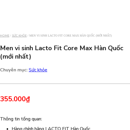
HOME
SỨC KHỎE
/
/ MEN VI SINH LACTO FIT CORE MAX HÀN QUỐC (MỚI NHẤT)
Men vi sinh Lacto Fit Core Max Hàn Quốc
(mới nhất)
Chuyên mục:
Sức khỏe
355.000
₫
Thông tin tổng quan:
Hàng chính hãng LACTO FIT Hàn Quốc