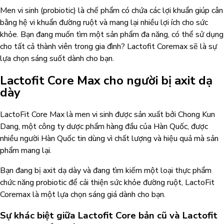
Men vi sinh (probiotic) là chế phẩm có chứa các lợi khuẩn giúp cân
bằng hệ vi khuẩn đường ruột và mang lại nhiều lợi ích cho sức
khỏe. Bạn đang muốn tìm một sản phẩm đa năng, có thể sử dụng
cho tất cả thành viên trong gia đình? Lactofit Coremax sẽ là sự
lựa chọn sáng suốt dành cho bạn.
Lactofit Core Max cho người bị axit dạ
dày
LactoFit Core Max là men vi sinh được sản xuất bởi Chong Kun
Dang, một công ty dược phẩm hàng đầu của Hàn Quốc, được
nhiều người Hàn Quốc tin dùng vì chất lượng và hiệu quả mà sản
phẩm mang lại.
Bạn đang bị axit dạ dày và đang tìm kiếm một loại thực phẩm
chức năng probiotic để cải thiện sức khỏe đường ruột, LactoFit
Coremax là một lựa chọn sáng giá dành cho bạn.
Sự khác biệt giữa Lactofit Core bản cũ và Lactofit