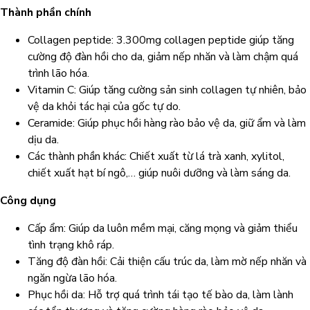
Thành phần chính
Collagen peptide: 3.300mg collagen peptide giúp tăng
cường độ đàn hồi cho da, giảm nếp nhăn và làm chậm quá
trình lão hóa.
Vitamin C: Giúp tăng cường sản sinh collagen tự nhiên, bảo
vệ da khỏi tác hại của gốc tự do.
Ceramide: Giúp phục hồi hàng rào bảo vệ da, giữ ẩm và làm
dịu da.
Các thành phần khác: Chiết xuất từ lá trà xanh, xylitol,
chiết xuất hạt bí ngô,… giúp nuôi dưỡng và làm sáng da.
Công dụng
Cấp ẩm: Giúp da luôn mềm mại, căng mọng và giảm thiểu
tình trạng khô ráp.
Tăng độ đàn hồi: Cải thiện cấu trúc da, làm mờ nếp nhăn và
ngăn ngừa lão hóa.
Phục hồi da: Hỗ trợ quá trình tái tạo tế bào da, làm lành