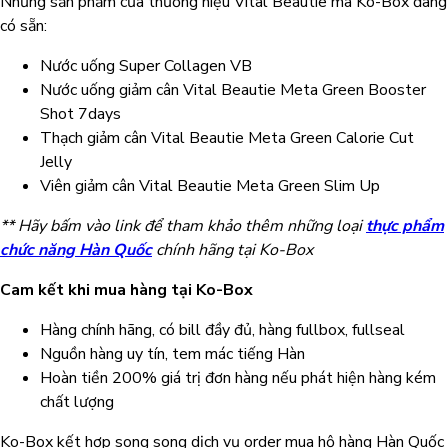
Những sản phẩm của thương hiệu Vital Beautie mà Ko-Box đang
có sẵn:
Nước uống Super Collagen VB
Nước uống giảm cân Vital Beautie Meta Green Booster
Shot 7days
Thạch giảm cân Vital Beautie Meta Green Calorie Cut
Jelly
Viên giảm cân Vital Beautie Meta Green Slim Up
** Hãy bấm vào link để tham khảo thêm những loại
thực phẩm
chức năng Hàn Quốc
chính hãng tại Ko-Box
Cam kết khi mua hàng tại Ko-Box
Hàng chính hãng, có bill đầy đủ, hàng fullbox, fullseal
Nguồn hàng uy tín, tem mác tiếng Hàn
Hoàn tiền 200% giá trị đơn hàng nếu phát hiện hàng kém
chất lượng
Ko-Box kết hợp song song dịch vụ order mua hộ hàng Hàn Quốc