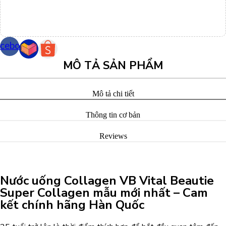
cebook
MÔ TẢ SẢN PHẨM
Mô tả chi tiết
Thông tin cơ bản
Reviews
Nước uống Collagen VB Vital Beautie
Super Collagen mẫu mới nhất – Cam
kết chính hãng Hàn Quốc