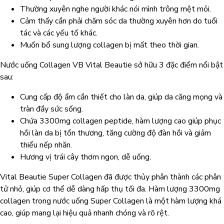
Thường xuyên nghe người khác nói mình trông mệt mỏi.
Cảm thấy cần phải chăm sóc da thường xuyên hơn do tuổi
tác và các yếu tố khác.
Muốn bổ sung lượng collagen bị mất theo thời gian.
Nước uống Collagen VB Vital Beautie sở hữu 3 đặc điểm nổi bật
sau:
Cung cấp độ ẩm cần thiết cho làn da, giúp da căng mọng và
tràn đầy sức sống.
Chứa 3300mg collagen peptide, hàm lượng cao giúp phục
hồi làn da bị tổn thương, tăng cường độ đàn hồi và giảm
thiểu nếp nhăn.
Hương vị trái cây thơm ngon, dễ uống.
Vital Beautie Super Collagen đã được thủy phân thành các phân
tử nhỏ, giúp cơ thể dễ dàng hấp thụ tối đa. Hàm lượng 3300mg
collagen trong nước uống Super Collagen là một hàm lượng khá
cao, giúp mang lại hiệu quả nhanh chóng và rõ rệt.