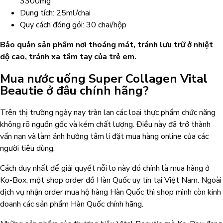
3300mg
Dung tích: 25ml/chai
Quy cách đóng gói: 30 chai/hộp
Bảo quản sản phẩm nơi thoáng mát, tránh lưu trữ ở nhiệt
dộ cao, tránh xa tầm tay của trẻ em.
Mua nước uống Super Collagen Vital
Beautie ở đâu chính hãng?
Trên thị trường ngày nay tràn lan các loại thực phẩm chức năng
không rõ nguồn gốc và kém chất lượng. Điều này đã trở thành
vấn nạn và làm ảnh hưởng tâm lí đặt mua hàng online của các
người tiêu dùng.
Cách duy nhất để giải quyết nỗi lo này đó chính là mua hàng ở
Ko-Box, một shop order đồ Hàn Quốc uy tín tại Việt Nam. Ngoài
dịch vụ nhận order mua hộ hàng Hàn Quốc thì shop mình còn kinh
doanh các sản phẩm Hàn Quốc chính hãng.