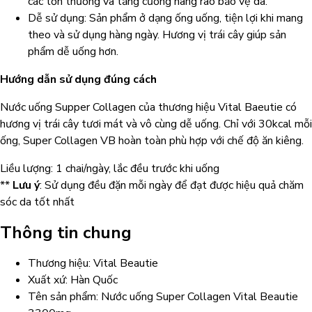
các tổn thương và tăng cường hàng rào bảo vệ da.
Dễ sử dụng: Sản phẩm ở dạng ống uống, tiện lợi khi mang
theo và sử dụng hàng ngày. Hương vị trái cây giúp sản
phẩm dễ uống hơn.
Hướng dẫn sử dụng đúng cách
Nước uống Supper Collagen của thương hiệu Vital Baeutie có
hương vị trái cây tươi mát và vô cùng dễ uống. Chỉ với 30kcal mỗi
ống, Super Collagen VB hoàn toàn phù hợp với chế độ ăn kiêng.
Liều lượng: 1 chai/ngày, lắc đều trước khi uống
**
Lưu ý
: Sử dụng đều đặn mỗi ngày để đạt được hiệu quả chăm
sóc da tốt nhất
Thông tin chung
Thương hiệu: Vital Beautie
Xuất xứ: Hàn Quốc
Tên sản phẩm: Nước uống Super Collagen Vital Beautie