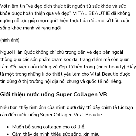
Với niềm tin “vẻ đẹp đích thực bắt nguồn từ sức khỏe và sức
khỏe được hoàn thiện qua vẻ đẹp”, VITAL BEAUTIE đã không
ngừng nỗ lực giúp mọi người hiện thực hóa ước mơ sở hữu cuộc
sống khỏe mạnh và rạng ngời.
(hình ảnh)
Người Hàn Quốc không chỉ chú trọng đến vẻ đẹp bên ngoài
thông qua các sản phẩm chăm sóc da, trang điểm mà còn quan
tâm đến việc nuôi dưỡng vẻ đẹp từ bên trong (inner beauty). Đây
là một trong những lí do thiết yếu làm cho Vital Beautie được
tin dùng ở thị trường nội địa nói chung và quốc tế nói riêng.
Giới thiệu nước uống Super Collagen VB
Nếu bạn thấy hình ảnh của mình dưới đây thì đây chính là lúc bạn
cần đến nước uống Super Collagen Vital Beautie:
Muốn bổ sung collagen cho cơ thể.
Cảm thấy da mình thiếu sức sống, xỉn màu.