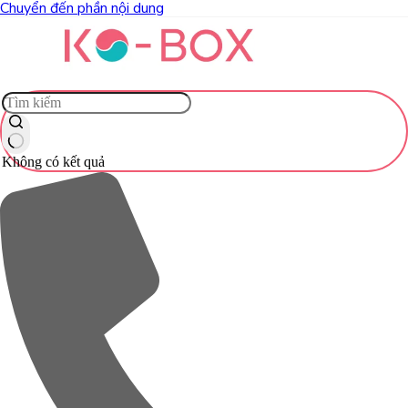
Chuyển đến phần nội dung
Không có kết quả