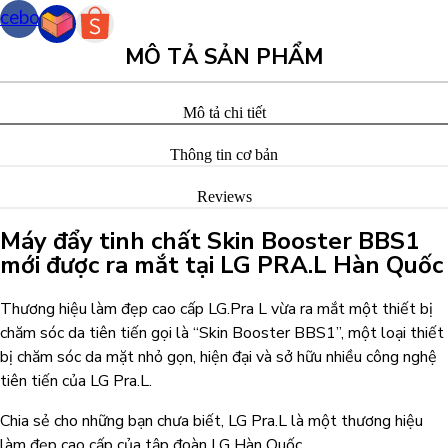
cebook
MÔ TẢ SẢN PHẨM
Mô tả chi tiết
Thông tin cơ bản
Reviews
Máy đẩy tinh chất Skin Booster BBS1
mới được ra mắt tại LG PRA.L Hàn Quốc
Thương hiệu làm đẹp cao cấp LG.Pra L vừa ra mắt một thiết bị
chăm sóc da tiên tiến gọi là “Skin Booster BBS1”, một loại thiết
bị chăm sóc da mặt nhỏ gọn, hiện đại và sở hữu nhiều công nghệ
tiên tiến của LG Pra.L.
Chia sẻ cho những bạn chưa biết, LG Pra.L là một thương hiệu
làm đẹp cao cấp của tập đoàn LG Hàn Quốc.