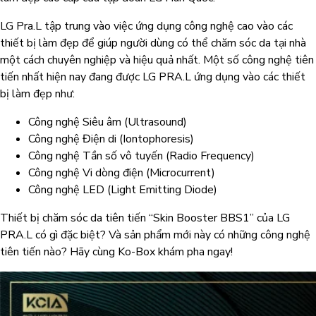
LG Pra.L tập trung vào việc ứng dụng công nghệ cao vào các
thiết bị làm đẹp để giúp người dùng có thể chăm sóc da tại nhà
một cách chuyên nghiệp và hiệu quả nhất. Một số công nghệ tiên
tiến nhất hiện nay đang được LG PRA.L ứng dụng vào các thiết
bị làm đẹp như:
Công nghệ Siêu âm (Ultrasound)
Công nghệ Điện di (Iontophoresis)
Công nghệ Tần số vô tuyến (Radio Frequency)
Công nghệ Vi dòng điện (Microcurrent)
Công nghệ LED (Light Emitting Diode)
Thiết bị chăm sóc da tiên tiến “Skin Booster BBS1” của LG
PRA.L có gì đặc biệt? Và sản phẩm mới này có những công nghệ
tiên tiến nào? Hãy cùng Ko-Box khám pha ngay!