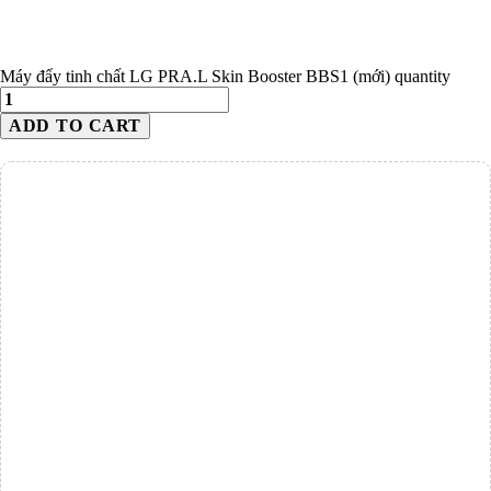
Máy đẩy tinh chất LG PRA.L Skin Booster BBS1 (mới) quantity
ADD TO CART