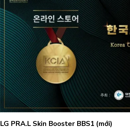
LG PRA.L Skin Booster BBS1 (mới)