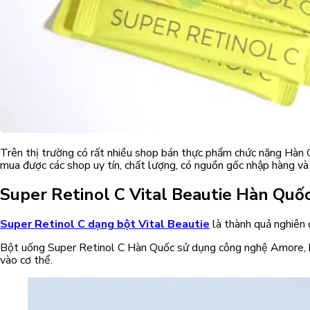
Trên thị trường có rất nhiều shop bán thực phẩm chức năng Hàn 
mua được các shop uy tín, chất lượng, có nguồn gốc nhập hàng và
Super Retinol C Vital Beautie Hàn Quố
Super Retinol C dạng bột Vital Beautie
là thành quả nghiên c
Bột uống Super Retinol C Hàn Quốc sử dụng công nghệ Amore, khôn
vào cơ thể.