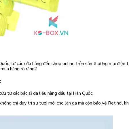
Quốc, từ các cửa hàng đến shop online trên sàn thương mại điện 
 mua hàng rõ ràng?
c
ứu từ các bác sĩ da liễu hàng đầu tại Hàn Quốc.
g chỉ duy trì sự tươi mới cho làn da mà còn bảo vệ Retinol khỏi 