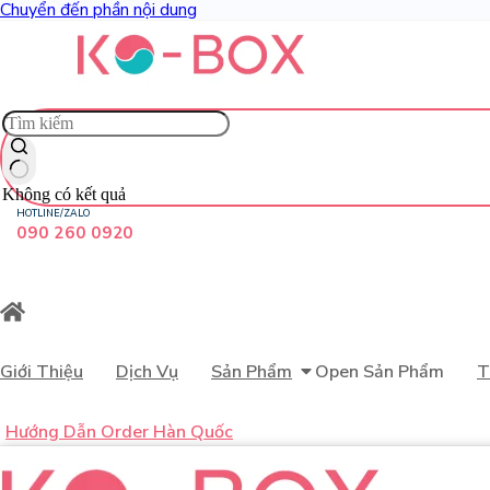
Chuyển đến phần nội dung
Không có kết quả
HOTLINE/ZALO
090 260 0920
Giới Thiệu
Dịch Vụ
Sản Phẩm
Open Sản Phẩm
T
Hướng Dẫn Order Hàn Quốc