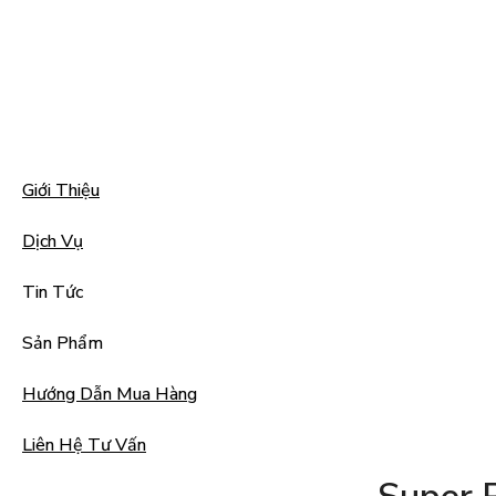
Giới Thiệu
Dịch Vụ
Tin Tức
Sản Phẩm
Hướng Dẫn Mua Hàng
Liên Hệ Tư Vấn