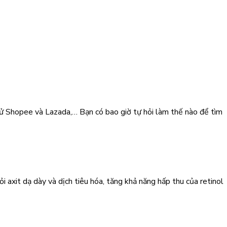
tử Shopee và Lazada,… Bạn có bao giờ tự hỏi làm thế nào để tìm
axit dạ dày và dịch tiêu hóa, tăng khả năng hấp thu của retinol