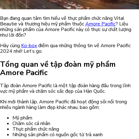
Bạn đang quan tâm tìm hiểu về thực phẩm chức năng Vital
Beautie và thương hiệu mỹ phẩm thuộc
Amore Pacific
? Liệu
những sản phẩm của Amore Pacific này có thực sự chất lượng
như lời đồn?
Hãy cùng
Ko-box
điểm qua những thông tin về Amore Pacific
2024 nhé! Let’s go.
Tổng quan về tập đoàn mỹ phẩm
Amore Pacific
Tập đoàn Amore Pacific là một tập đoàn hàng đầu trong lĩnh
vực mỹ phẩm và chăm sóc sắc đẹp của Hàn Quốc.
Khi mới thành lập, Amore Pacific đã hoạt động sôi nổi trong
nhiều ngành hàng làm đẹp khác nhau, bao gồm:
Mỹ phẩm
Chăm sóc cá nhân
Thực phẩm chức năng
Những sản phẩm có nguồn gốc từ trà xanh