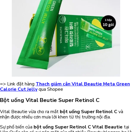
=> Link đặt hàng
Thạch giảm cân Vital Beautie Meta Green
Calorie Cut Jelly
qua Shopee
Bột uống Vital Beutie Super Retinol C
Vital Beautie vừa cho ra mắt
bột uống Super Retinol C
và
nhận được nhiều cơn mưa lời khen từ thị trường nội địa.
Sự phổ biến của
bột uống Super Retinol C Vital Beautie
tại