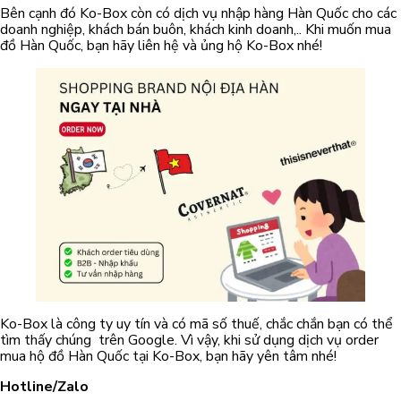
Bên cạnh đó Ko-Box còn có dịch vụ nhập hàng Hàn Quốc cho các
doanh nghiệp, khách bán buôn, khách kinh doanh,.. Khi muốn mua
đồ Hàn Quốc, bạn hãy liên hệ và ủng hộ Ko-Box nhé!
Ko-Box là công ty uy tín và có mã số thuế, chắc chắn bạn có thể
tìm thấy chúng trên Google. Vì vậy, khi sử dụng dịch vụ order
mua hộ đồ Hàn Quốc tại Ko-Box, bạn hãy yên tâm nhé!
Hotline/Zalo