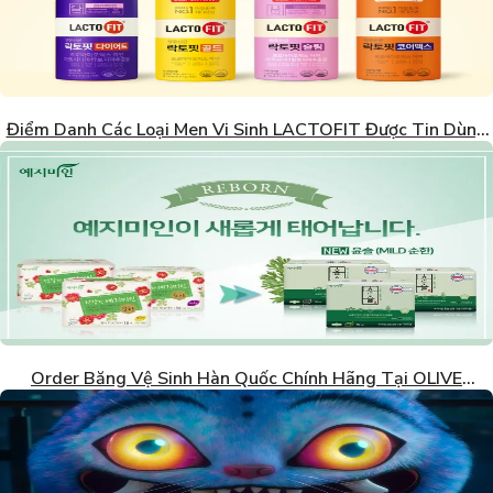
Điểm Danh Các Loại Men Vi Sinh LACTOFIT Được Tin Dùng
Nhất Hàn Quốc
Order Băng Vệ Sinh Hàn Quốc Chính Hãng Tại OLIVE
YOUNG