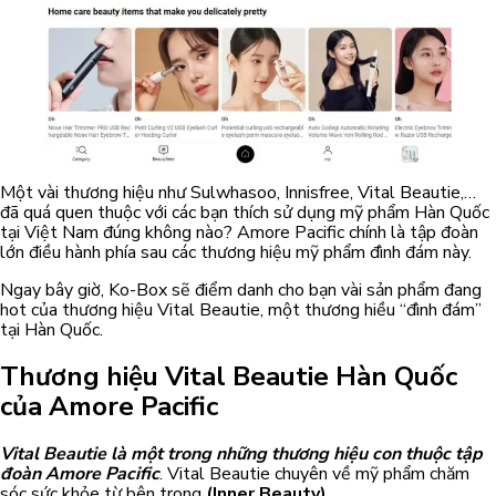
Một vài thương hiệu như Sulwhasoo, Innisfree, Vital Beautie,…
đã quá quen thuộc với các bạn thích sử dụng mỹ phẩm Hàn Quốc
tại Việt Nam đúng không nào? Amore Pacific chính là tập đoàn
lớn điều hành phía sau các thương hiệu mỹ phẩm đình đám này.
Ngay bây giờ, Ko-Box sẽ điểm danh cho bạn vài sản phẩm đang
hot của thương hiệu Vital Beautie, một thương hiều “đình đám”
tại Hàn Quốc.
Thương hiệu Vital Beautie Hàn Quốc
của Amore Pacific
Vital Beautie là một trong những thương hiệu con thuộc tập
đoàn Amore Pacific
. Vital Beautie chuyên về mỹ phẩm chăm
sóc sức khỏe từ bên trong
(Inner Beauty)
.