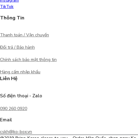
Instagram
TikTok
Thông Tin
Thanh toán / Vận chuyển
Đổi trả / Bảo hành
Chính sách bảo mật thông tin
Hàng cấm nhập khẩu
Liên Hệ
Số điện thoại - Zalo
090 260 0920
Email
cskh@ko-box.vn