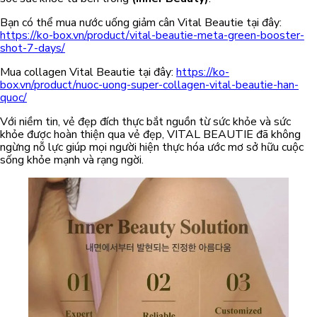
Bạn có thể mua nước uống giảm cân Vital Beautie tại đây:
https://ko-box.vn/product/vital-beautie-meta-green-booster-
shot-7-days/
Mua collagen Vital Beautie tại đây:
https://ko-
box.vn/product/nuoc-uong-super-collagen-vital-beautie-han-
quoc/
Với niềm tin, vẻ đẹp đích thực bắt nguồn từ sức khỏe và sức
khỏe được hoàn thiện qua vẻ đẹp, VITAL BEAUTIE đã không
ngừng nỗ lực giúp mọi người hiện thực hóa ước mơ sở hữu cuộc
sống khỏe mạnh và rạng ngời.