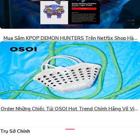
Mua Sắm KPOP DEMON HUNTERS Trên Netflix Shop Hàn
Quốc
Order Những Chiếc Túi OSOI Hot Trend Chính Hãng Về Việt
Nam Giá Tốt
Trụ Sở Chính