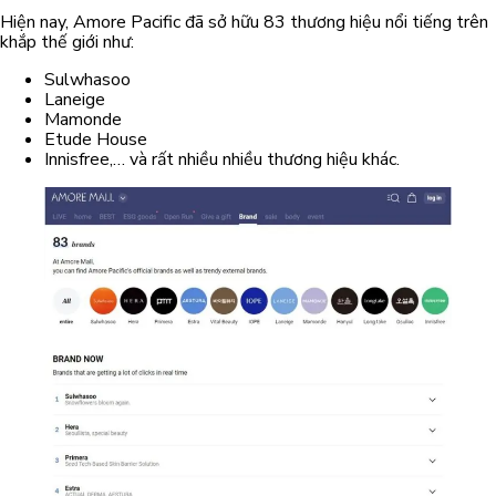
Hiện nay, Amore Pacific đã sở hữu 83 thương hiệu nổi tiếng trên
khắp thế giới như:
Sulwhasoo
Laneige
Mamonde
Etude House
Innisfree,… và rất nhiều nhiều thương hiệu khác.