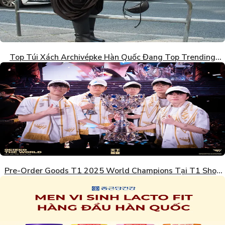
Top Túi Xách Archivépke Hàn Quốc Đang Top Trending
2026
Pre-Order Goods T1 2025 World Champions Tại T1 Shop
Hàn Quốc