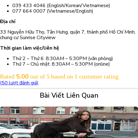
039 433 4046 (English/Korean/Vietnamese)
077 664 0007 (Vietnamese/English)
Địa chỉ
33 Nguyễn Hữu Thọ, Tân Hưng, quận 7, thành phố Hồ Chí Minh,
chung cư Sunrise Cityview
Thời gian làm việc/liên hệ
Thứ 2 – Thứ 6: 8:30AM – 5:30PM (văn phòng)
Thứ 7 – Chủ nhật: 8:30AM – 5:30PM (online)
5.00
Rated
out of 5 based on
1
customer rating
(
50
lượt đánh giá)
Bài Viết Liên Quan