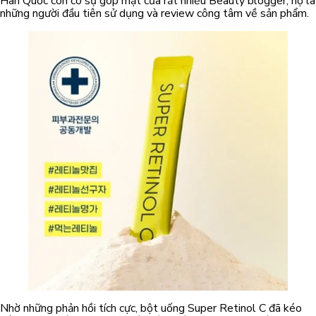
Hàn Quốc còn có sự góp mặt của rất nhiều Beauty blogger, họ là
những người đầu tiên sử dụng và review công tâm về sản phẩm.
Nhờ những phản hồi tích cực, bột uống Super Retinol C đã kéo