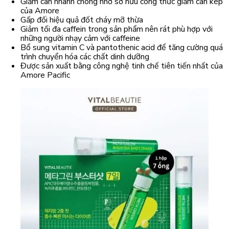
Giảm cân nhanh chóng nhờ sở hữu công thức giảm cân kép
của Amore
Gấp đối hiệu quả đốt cháy mỡ thừa
Giảm tối đa caffein trong sản phẩm nên rát phù hợp với
những người nhạy cảm với caffeine
Bổ sung vitamin C và pantothenic acid để tăng cường quá
trình chuyển hóa các chất dinh dưỡng
Được sản xuất bằng công nghệ tinh chế tiên tiến nhất của
Amore Pacific