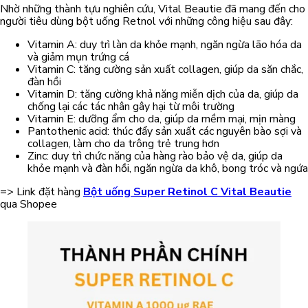
Nhờ những thành tựu nghiên cứu, Vital Beautie đã mang đến cho
người tiêu dùng bột uống Retnol với những công hiệu sau đây:
Vitamin A: duy trì làn da khỏe mạnh, ngăn ngừa lão hóa da
và giảm mụn trứng cá
Vitamin C: tăng cường sản xuất collagen, giúp da săn chắc,
đàn hồi
Vitamin D: tăng cường khả năng miễn dịch của da, giúp da
chống lại các tác nhân gây hại từ môi trường
Vitamin E: dưỡng ẩm cho da, giúp da mềm mại, mịn màng
Pantothenic acid: thúc đẩy sản xuất các nguyên bào sợi và
collagen, làm cho da trông trẻ trung hơn
Zinc: duy trì chức năng của hàng rào bảo vệ da, giúp da
khỏe mạnh và đàn hồi, ngăn ngừa da khô, bong tróc và ngứa
=> Link đặt hàng
Bột uống Super Retinol C Vital Beautie
qua Shopee