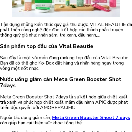
Tận dụng những kiến thức quý giá thu được, VITAL BEAUTIE đã
phát triển công nghệ độc đáo, kết hợp các thành phần truyền
thống quý giá như: nhân sâm, trà xanh, đậu nành,…
Sản phẩm top đầu của Vital Beautie
Sau đây là một vài món đang ranking top đầu của Vital Beautie.
Bạn đã có thể ghé Ko-Box đặt hàng và nhận hàng ngay trong
vòng một nốt nhạc.
Nước uống giảm cân Meta Green Booster Shot
7days
Meta Green Booster Shot 7days là sự kết hợp giữa chiết xuất
trà xanh và phức hợp chiết xuất mầm đậu nành APIC được phát
triển độc quyền bởi AMOREPACIFIC.
Ngoài tác dụng giảm cân,
Meta Green Booster Shoot 7 days
còn giúp bạn cải thiện sức khỏe tổng thể: