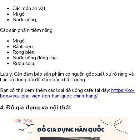
Các món ăn vặt,
Mì gói,
Nước uống,…
Các sản phẩm tiềm năng:
Mì gói,
Bánh kẹo,
Rong biển,
Nước uống đóng chai,
Rượu soju,…
Lưu ý: Cần đảm bảo sản phẩm có nguồn gốc xuất xứ rõ ràng và
hạn sử dụng dài để đảm bảo chất lượng.
Bạn có thể xem thêm các loại đồ uống cafe tại đây:
https://ko-
box.vn/ca-phe-vien-nen-han-quoc-chinh-hang/
4. Đồ gia dụng và nội thất