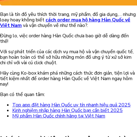
Bạn là tín đồ yêu thích thời trang, mỹ phẩm, đồ gia dụng,… nhưng
loay hoay không biết
cách order mua hộ hàng Hàn Quốc về
Việt Nam
và vận chuyển về như thế nào?.
Đừng lo, việc order hàng Hàn Quốc chưa bao giờ dễ dàng đến
thế!
Với sự phát triển của các dịch vụ mua hộ và vận chuyển quốc tế,
bạn hoàn toàn có thể sở hữu những món đồ ưng ý từ xứ sở kim
chi chỉ với vài cú click chuột.
Hãy cùng Ko-box khám phá những cách thức đơn giản, tiện lợi và
tiết kiệm nhất để order hàng Hàn Quốc về Việt Nam ngay hôm
nay!
Bạn có thể quan tâm:
Top app đặt hàng Hàn Quốc uy tín nhanh hiệu quả 2025
Kinh nghiệm nhập hàng Hàn Quốc bạn cần biết 2025
Mỹ phẩm Hàn Quốc chính hãng tại Việt Nam