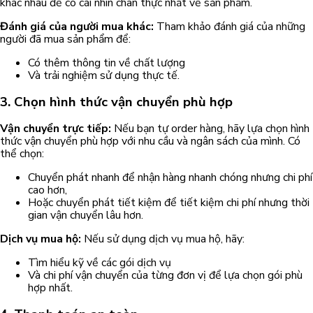
khác nhau để có cái nhìn chân thực nhất về sản phẩm.
Đánh giá của người mua khác:
Tham khảo đánh giá của những
người đã mua sản phẩm để:
Có thêm thông tin về chất lượng
Và trải nghiệm sử dụng thực tế.
3. Chọn hình thức vận chuyển phù hợp
Vận chuyển trực tiếp:
Nếu bạn tự order hàng, hãy lựa chọn hình
thức vận chuyển phù hợp với nhu cầu và ngân sách của mình. Có
thể chọn:
Chuyển phát nhanh để nhận hàng nhanh chóng nhưng chi phí
cao hơn,
Hoặc chuyển phát tiết kiệm để tiết kiệm chi phí nhưng thời
gian vận chuyển lâu hơn.
Dịch vụ mua hộ:
Nếu sử dụng dịch vụ mua hộ, hãy:
Tìm hiểu kỹ về các gói dịch vụ
Và chi phí vận chuyển của từng đơn vị để lựa chọn gói phù
hợp nhất.