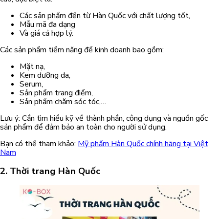
Các sản phẩm đến từ Hàn Quốc với chất lượng tốt,
Mẫu mã đa dạng
Và giá cả hợp lý.
Các sản phẩm tiềm năng để kinh doanh bao gồm:
Mặt nạ,
Kem dưỡng da,
Serum,
Sản phẩm trang điểm,
Sản phẩm chăm sóc tóc,…
Lưu ý: Cần tìm hiểu kỹ về thành phần, công dụng và nguồn gốc
sản phẩm để đảm bảo an toàn cho người sử dụng.
Bạn có thể tham khảo:
Mỹ phẩm Hàn Quốc chính hãng tại Việt
Nam
2. Thời trang Hàn Quốc