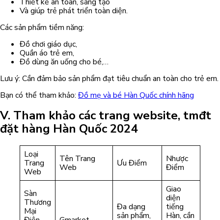
Thiết kế an toàn, sáng tạo
Và giúp trẻ phát triển toàn diện.
Các sản phẩm tiềm năng:
Đồ chơi giáo dục,
Quần áo trẻ em,
Đồ dùng ăn uống cho bé,…
Lưu ý: Cần đảm bảo sản phẩm đạt tiêu chuẩn an toàn cho trẻ em.
Bạn có thể tham khảo:
Đồ mẹ và bé Hàn Quốc chính hãng
V. Tham khảo các trang website, tmđt
đặt hàng Hàn Quốc 2024
Loại
Tên Trang
Nhược
Trang
Ưu Điểm
Web
Điểm
Web
Giao
Sàn
diện
Thương
Đa dạng
tiếng
Mại
sản phẩm,
Hàn, cần