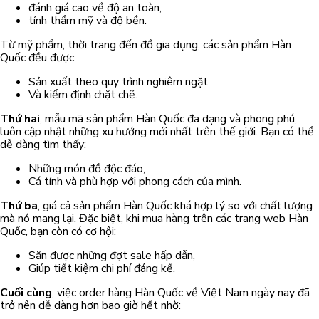
đánh giá cao về độ an toàn,
tính thẩm mỹ và độ bền.
Từ mỹ phẩm, thời trang đến đồ gia dụng, các sản phẩm Hàn
Quốc đều được:
Sản xuất theo quy trình nghiêm ngặt
Và kiểm định chặt chẽ.
Thứ hai
, mẫu mã sản phẩm Hàn Quốc đa dạng và phong phú,
luôn cập nhật những xu hướng mới nhất trên thế giới. Bạn có thể
dễ dàng tìm thấy:
Những món đồ độc đáo,
Cá tính và phù hợp với phong cách của mình.
Thứ ba
, giá cả sản phẩm Hàn Quốc khá hợp lý so với chất lượng
mà nó mang lại. Đặc biệt, khi mua hàng trên các trang web Hàn
Quốc, bạn còn có cơ hội:
Săn được những đợt sale hấp dẫn,
Giúp tiết kiệm chi phí đáng kể.
Cuối cùng
, việc order hàng Hàn Quốc về Việt Nam ngày nay đã
trở nên dễ dàng hơn bao giờ hết nhờ: