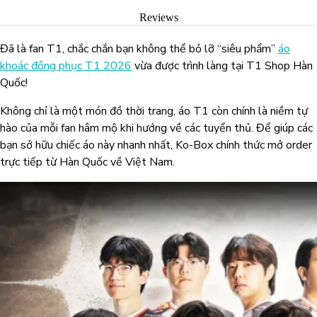
Reviews
Đã là fan T1, chắc chắn bạn không thể bỏ lỡ “siêu phẩm”
áo
khoác đồng phục T1 2026
vừa được trình làng tại T1 Shop Hàn
Quốc!
Không chỉ là một món đồ thời trang, áo T1 còn chính là niềm tự
hào của mỗi fan hâm mộ khi hướng về các tuyển thủ. Để giúp các
bạn sở hữu chiếc áo này nhanh nhất, Ko-Box chính thức mở order
trực tiếp từ Hàn Quốc về Việt Nam.