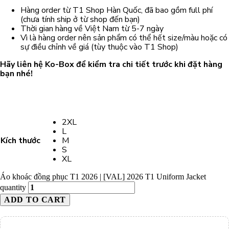
Hàng order từ T1 Shop Hàn Quốc, đã bao gồm full phí
(chưa tính ship ở từ shop đến bạn)
Thời gian hàng về Việt Nam từ 5-7 ngày
Vì là hàng order nên sản phẩm có thể hết size/màu hoặc có
sự điều chỉnh về giá (tùy thuộc vào T1 Shop)
Hãy liên hệ Ko-Box để kiểm tra chi tiết trước khi đặt hàng
bạn nhé!
2XL
L
Kích thước
M
S
XL
Áo khoác đồng phục T1 2026 | [VAL] 2026 T1 Uniform Jacket
quantity
ADD TO CART