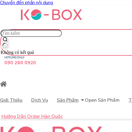
Chuyển đến phần nội dung
Không có kết quả
HOTLINE/ZALO
090 260 0920
Giới Thiệu
Dịch Vụ
Sản Phẩm
Open Sản Phẩm
T
Hướng Dẫn Order Hàn Quốc