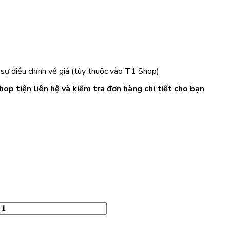
 sự điều chỉnh về giá (tùy thuộc vào T1 Shop)
hop tiện liên hệ và kiểm tra đơn hàng chi tiết cho bạn