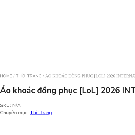
HOME
THỜI TRANG
/
/ ÁO KHOÁC ĐỒNG PHỤC [LOL] 2026 INTERN
Áo khoác đồng phục [LoL] 2026 I
SKU:
N/A
Chuyên mục:
Thời trang