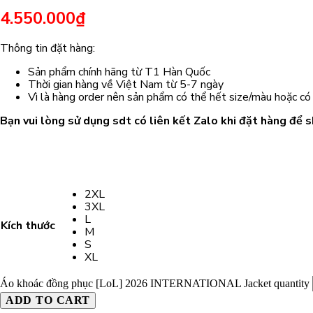
4.550.000
₫
Thông tin đặt hàng:
Sản phẩm chính hãng từ T1 Hàn Quốc
Thời gian hàng về Việt Nam từ 5-7 ngày
Vì là hàng order nên sản phẩm có thể hết size/màu hoặc có
Bạn vui lòng sử dụng sdt có liên kết Zalo khi đặt hàng để s
2XL
3XL
L
Kích thước
M
S
XL
Áo khoác đồng phục [LoL] 2026 INTERNATIONAL Jacket quantity
ADD TO CART