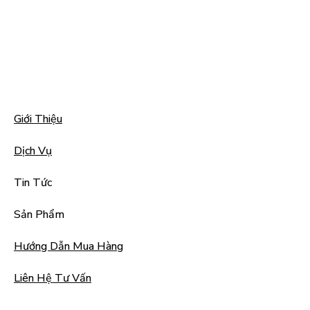
Giới Thiệu
Dịch Vụ
Tin Tức
Sản Phẩm
Hướng Dẫn Mua Hàng
Liên Hệ Tư Vấn