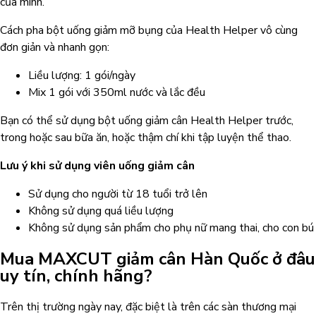
của mình.
Cách pha bột uống giảm mỡ bụng của Health Helper vô cùng
đơn giản và nhanh gọn:
Liều lượng: 1 gói/ngày
Mix 1 gói với 350ml nước và lắc đều
Bạn có thể sử dụng bột uống giảm cân Health Helper trước,
trong hoặc sau bữa ăn, hoặc thậm chí khi tập luyện thể thao.
Lưu ý khi sử dụng viên uống giảm cân
Sử dụng cho người từ 18 tuổi trở lên
Không sử dụng quá liều lượng
Không sử dụng sản phẩm cho phụ nữ mang thai, cho con bú
Mua MAXCUT giảm cân Hàn Quốc ở đâu
uy tín, chính hãng?
Trên thị trường ngày nay, đặc biệt là trên các sàn thương mại