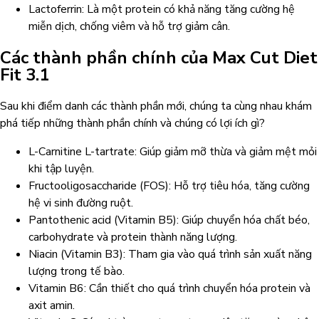
Lactoferrin: Là một protein có khả năng tăng cường hệ
miễn dịch, chống viêm và hỗ trợ giảm cân.
Các thành phần chính của Max Cut Diet
Fit 3.1
Sau khi điểm danh các thành phần mới, chúng ta cùng nhau khám
phá tiếp những thành phần chính và chúng có lợi ích gì?
L-Carnitine L-tartrate: Giúp giảm mỡ thừa và giảm mệt mỏi
khi tập luyện.
Fructooligosaccharide (FOS): Hỗ trợ tiêu hóa, tăng cường
hệ vi sinh đường ruột.
Pantothenic acid (Vitamin B5): Giúp chuyển hóa chất béo,
carbohydrate và protein thành năng lượng.
Niacin (Vitamin B3): Tham gia vào quá trình sản xuất năng
lượng trong tế bào.
Vitamin B6: Cần thiết cho quá trình chuyển hóa protein và
axit amin.