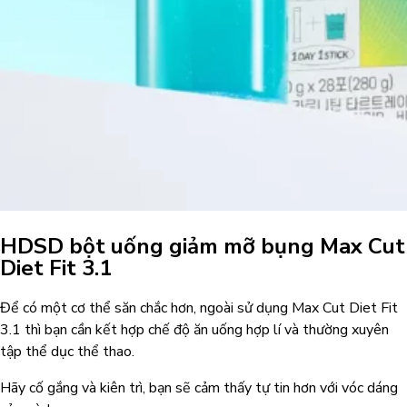
HDSD bột uống giảm mỡ bụng Max Cut
Diet Fit 3.1
Để có một cơ thể săn chắc hơn, ngoài sử dụng Max Cut Diet Fit
3.1 thì bạn cần kết hợp chế độ ăn uống hợp lí và thường xuyên
tập thể dục thể thao.
Hãy cố gắng và kiên trì, bạn sẽ cảm thấy tự tin hơn với vóc dáng