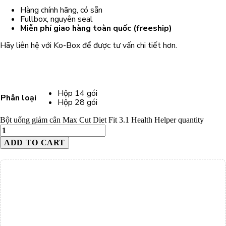
Hàng chính hãng, có sẵn
Fullbox, nguyên seal
Miễn phí giao hàng toàn quốc (freeship)
Hãy liên hệ với Ko-Box để được tư vấn chi tiết hơn.
Hộp 14 gói
Phân loại
Hộp 28 gói
Bột uống giảm cân Max Cut Diet Fit 3.1 Health Helper quantity
ADD TO CART