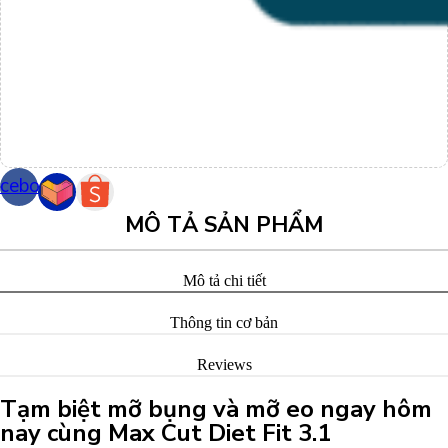
cebook
MÔ TẢ SẢN PHẨM
Mô tả chi tiết
Thông tin cơ bản
Reviews
Tạm biệt mỡ bụng và mỡ eo ngay hôm
nay cùng Max Cut Diet Fit 3.1