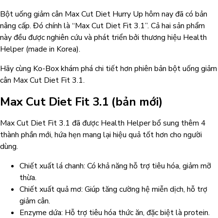
Bột uống giảm cân Max Cut Diet Hurry Up hôm nay đã có bản
nâng cấp. Đó chính là “Max Cut Diet Fit 3.1”.
Cả hai sản phẩm
này đều được nghiên cứu và phát triển bởi thương hiệu Health
Helper (made in Korea).
Hãy cùng Ko-Box khám phá chi tiết hơn phiên bản bột uống giảm
cân Max Cut Diet Fit 3.1.
Max Cut Diet Fit 3.1 (bản mới)
Max Cut Diet Fit 3.1 đã được Health Helper bổ sung thêm 4
thành phần mới, hứa hẹn mang lại hiệu quả tốt hơn cho người
dùng.
Chiết xuất lá chanh: Có khả năng hỗ trợ tiêu hóa, giảm mỡ
thừa.
Chiết xuất quả mơ: Giúp tăng cường hệ miễn dịch, hỗ trợ
giảm cân.
Enzyme dứa: Hỗ trợ tiêu hóa thức ăn, đặc biệt là protein.