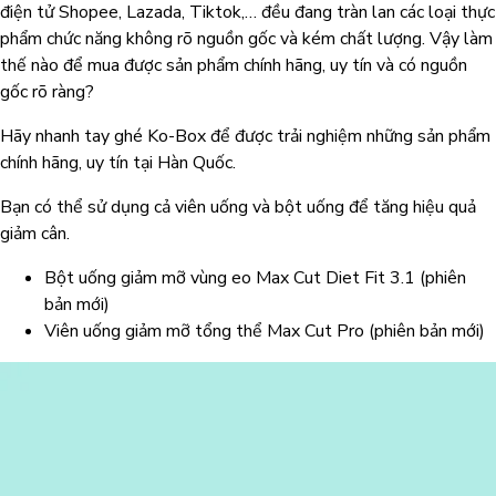
điện tử Shopee, Lazada, Tiktok,… đều đang tràn lan các loại thực
phẩm chức năng không rõ nguồn gốc và kém chất lượng. Vậy làm
thế nào để mua được sản phẩm chính hãng, uy tín và có nguồn
gốc rõ ràng?
Hãy nhanh tay ghé Ko-Box để được trải nghiệm những sản phẩm
chính hãng, uy tín tại Hàn Quốc.
Bạn có thể sử dụng cả viên uống và bột uống để tăng hiệu quả
giảm cân.
Bột uống giảm mỡ vùng eo Max Cut Diet Fit 3.1 (phiên
bản mới)
Viên uống giảm mỡ tổng thể Max Cut Pro (phiên bản mới)