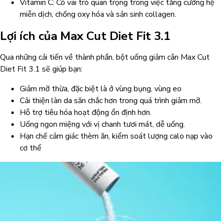
Vitamin C: Có vai trò quan trọng trong việc tăng cường hệ
miễn dịch, chống oxy hóa và sản sinh collagen.
Lợi ích của Max Cut Diet Fit 3.1
Qua những cải tiến về thành phần, bột uống giảm cân Max Cut
Diet Fit 3.1 sẽ giúp bạn:
Giảm mỡ thừa, đặc biệt là ở vùng bụng, vùng eo
Cải thiện làn da săn chắc hơn trong quá trình giảm mỡ.
Hỗ trợ tiêu hóa hoạt động ổn định hơn.
Uống ngon miệng với vị chanh tươi mát, dễ uống.
Hạn chế cảm giác thèm ăn, kiểm soát lượng calo nạp vào
cơ thể