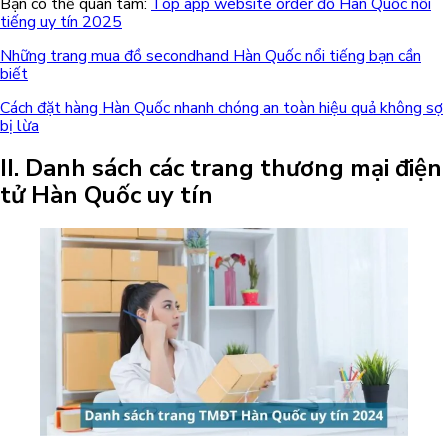
Bạn có thể quan tâm:
Top app website order đồ Hàn Quốc nổi
tiếng uy tín 2025
Những trang mua đồ secondhand Hàn Quốc nổi tiếng bạn cần
biết
Cách đặt hàng Hàn Quốc nhanh chóng an toàn hiệu quả không sợ
bị lừa
II. Danh sách các trang thương mại điện
tử Hàn Quốc uy tín