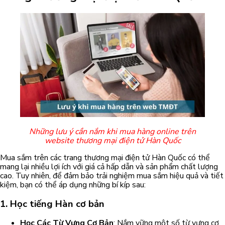
Những lưu ý cần nắm khi mua hàng online trên
website thương mại điện tử Hàn Quốc
Mua sắm trên các trang thương mại điện tử Hàn Quốc có thể
mang lại nhiều lợi ích với giá cả hấp dẫn và sản phẩm chất lượng
cao. Tuy nhiên, để đảm bảo trải nghiệm mua sắm hiệu quả và tiết
kiệm, bạn có thể áp dụng những bí kíp sau:
1. Học tiếng Hàn cơ bản
Học Các Từ Vựng Cơ Bản
: Nắm vững một số từ vựng cơ