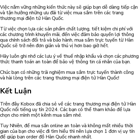
Việc nắm vững những kiến thức này sẽ giúp bạn dễ dàng tiếp cận
và tận hưởng những ưu đãi từ việc mua sắm trên các trang
thương mại điện tử Hàn Quốc.
Từ việc chọn lựa các sản phẩm chất lượng, tiết kiệm chi phí với
các chương trình khuyến mãi, đến việc đảm bảo quyền lợi thông
qua chính sách đổi trả và bảo hành, mua sắm trực tuyến từ Hàn
Quốc sẽ trở nên đơn giản và thú vị hơn bao giờ hết.
Hãy luôn ghi nhớ các lưu ý về thuế nhập khẩu và chọn các phương
thức thanh toán an toàn để bảo vệ thông tin cá nhân của bạn.
Chúc bạn có những trải nghiệm mua sắm trực tuyến thành công
và hài lòng trên các trang thương mại điện tử Hàn Quốc!
Kết Luận
Trên đây Kobox đã chia sẻ về các trang thương mại điện tử Hàn
Quốc nổi tiếng uy tín 2024. Các bạn có thể tham khảo để lựa
chọn cho mình một kênh mua sắm nhé.
Tuy Nhiên, để mua sắn online an toàn và không mất nhiều thời
gian của bạn cho việc đi tìm hiểu thì nên lựa chọn 1 đơn vị uy tín
để giúp bạn order đồ Hàn Quốc nhanh nhất.