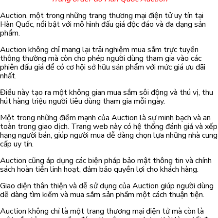
Auction, một trong những trang thương mại điện tử uy tín tại
Hàn Quốc, nổi bật với mô hình đấu giá độc đáo và đa dạng sản
phẩm.
Auction không chỉ mang lại trải nghiệm mua sắm trực tuyến
thông thường mà còn cho phép người dùng tham gia vào các
phiên đấu giá để có cơ hội sở hữu sản phẩm với mức giá ưu đãi
nhất.
Điều này tạo ra một không gian mua sắm sôi động và thú vị, thu
hút hàng triệu người tiêu dùng tham gia mỗi ngày.
Một trong những điểm mạnh của Auction là sự minh bạch và an
toàn trong giao dịch. Trang web này có hệ thống đánh giá và xếp
hạng người bán, giúp người mua dễ dàng chọn lựa những nhà cung
cấp uy tín.
Auction cũng áp dụng các biện pháp bảo mật thông tin và chính
sách hoàn tiền linh hoạt, đảm bảo quyền lợi cho khách hàng.
Giao diện thân thiện và dễ sử dụng của Auction giúp người dùng
dễ dàng tìm kiếm và mua sắm sản phẩm một cách thuận tiện.
Auction không chỉ là một trang thương mại điện tử mà còn là