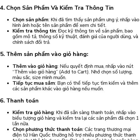
4. Chọn Sản Phẩm Và Kiểm Tra Thông Tin
Chọn sản phẩm
: Khi đã tìm thấy sản phẩm ưng ý, nhấp vào
hình ảnh hoặc tên sản phẩm để xem chi tiết.
Kiểm tra thông tin
: Đọc kỹ thông tin về sản phẩm, bao
gồm mô tả, thông số kỹ thuật, đánh giá của người dùng, và
chính sách đổi trả.
5. Thêm sản phẩm vào giỏ hàng
:
Thêm vào giỏ hàng
: Nếu quyết định mua, nhấp vào nút
“Thêm vào giỏ hàng” (Add to Cart). Nhớ chọn số lượng,
màu sắc, size mình muốn.
Tiếp tục mua sắm
: Bạn có thể tiếp tục tìm kiếm và thêm
các sản phẩm khác vào giỏ hàng nếu muốn.
6. Thanh toán
Kiểm tra giỏ hàng
: Khi đã sẵn sàng thanh toán, nhấp vào
biểu tượng giỏ hàng và kiểm tra lại các sản phẩm đã chọn 1
lần nữa.
Chọn phương thức thanh toán
: Các trang thương mại
điện tử Hàn Quốc thường hỗ trợ nhiều phương thức thanh