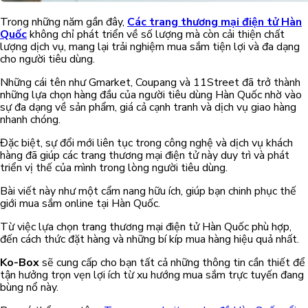
Trong những năm gần đây,
Các trang thương mại điện tử Hàn
Quốc
không chỉ phát triển về số lượng mà còn cải thiện chất
lượng dịch vụ, mang lại trải nghiệm mua sắm tiện lợi và đa dạng
cho người tiêu dùng.
Những cái tên như Gmarket, Coupang và 11Street đã trở thành
những lựa chọn hàng đầu của người tiêu dùng Hàn Quốc nhờ vào
sự đa dạng về sản phẩm, giá cả cạnh tranh và dịch vụ giao hàng
nhanh chóng.
Đặc biệt, sự đổi mới liên tục trong công nghệ và dịch vụ khách
hàng đã giúp các trang thương mại điện tử này duy trì và phát
triển vị thế của mình trong lòng người tiêu dùng.
Bài viết này như một cẩm nang hữu ích, giúp bạn chinh phục thế
giới mua sắm online tại Hàn Quốc.
Từ việc lựa chọn trang thương mại điện tử Hàn Quốc phù hợp,
đến cách thức đặt hàng và những bí kíp mua hàng hiệu quả nhất.
Ko-Box
sẽ cung cấp cho bạn tất cả những thông tin cần thiết để
tận hưởng trọn vẹn lợi ích từ xu hướng mua sắm trực tuyến đang
bùng nổ này.