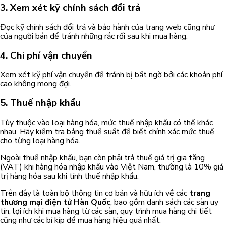
3. Xem xét kỹ chính sách đổi trả
Đọc kỹ chính sách đổi trả và bảo hành của trang web cũng như
của người bán để tránh những rắc rối sau khi mua hàng.
4. Chi phí vận chuyển
Xem xét kỹ phí vận chuyển để tránh bị bất ngờ bởi các khoản phí
cao không mong đợi.
5. Thuế nhập khẩu
Tùy thuộc vào loại hàng hóa, mức thuế nhập khẩu có thể khác
nhau. Hãy kiểm tra bảng thuế suất để biết chính xác mức thuế
cho từng loại hàng hóa.
Ngoài thuế nhập khẩu, bạn còn phải trả thuế giá trị gia tăng
(VAT) khi hàng hóa nhập khẩu vào Việt Nam, thường là 10% giá
trị hàng hóa sau khi tính thuế nhập khẩu.
Trên đây là toàn bộ thông tin cơ bản và hữu ích về các
trang
thương mại điện tử Hàn Quốc
, bao gồm danh sách các sàn uy
tín, lợi ích khi mua hàng từ các sàn, quy trình mua hàng chi tiết
cũng như các bí kíp để mua hàng hiệu quả nhất.