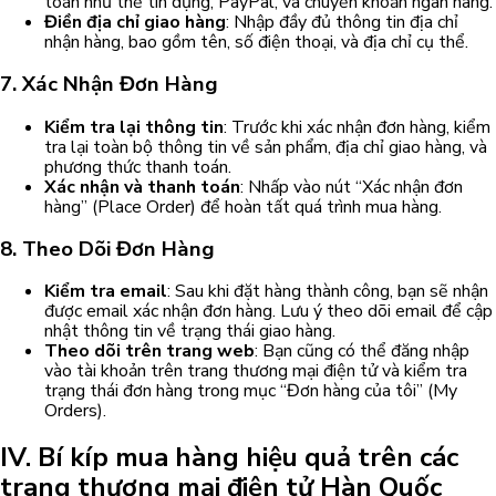
toán như thẻ tín dụng, PayPal, và chuyển khoản ngân hàng.
Điền địa chỉ giao hàng
: Nhập đầy đủ thông tin địa chỉ
nhận hàng, bao gồm tên, số điện thoại, và địa chỉ cụ thể.
7.
Xác Nhận Đơn Hàng
Kiểm tra lại thông tin
: Trước khi xác nhận đơn hàng, kiểm
tra lại toàn bộ thông tin về sản phẩm, địa chỉ giao hàng, và
phương thức thanh toán.
Xác nhận và thanh toán
: Nhấp vào nút “Xác nhận đơn
hàng” (Place Order) để hoàn tất quá trình mua hàng.
8.
Theo Dõi Đơn Hàng
Kiểm tra email
: Sau khi đặt hàng thành công, bạn sẽ nhận
được email xác nhận đơn hàng. Lưu ý theo dõi email để cập
nhật thông tin về trạng thái giao hàng.
Theo dõi trên trang web
: Bạn cũng có thể đăng nhập
vào tài khoản trên trang thương mại điện tử và kiểm tra
trạng thái đơn hàng trong mục “Đơn hàng của tôi” (My
Orders).
IV. Bí kíp mua hàng hiệu quả trên các
trang thương mại điện tử Hàn Quốc