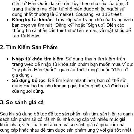
điện tử Hàn Quốc đã kể trên tùy theo nhu cầu của bạn, 3
trang thương mại điện tử phổ biến được nhiều người sử
dụng nhất thường là Gmarket, Coupang, và 11Street.
Đăng ký tài khoản
: Truy cập vào trang chủ của trang web
bạn chọn và tìm nút “Đăng ký” hoặc “Sign up”. Điền các
thông tin cá nhân cần thiết như tên, email, và mật khẩu để
tạo tài khoản.
2. Tìm Kiếm Sản Phẩm
Nhập từ khóa tìm kiếm:
Sử dụng thanh tìm kiếm trên
trang web để nhập từ khóa sản phẩm bạn muốn mua, ví dụ:
“mỹ phẩm Hàn Quốc”, “quần áo thời trang”, hoặc “điện tử
gia dụng”.
Sử dụng bộ lọc:
Để tìm kiếm nhanh hơn, bạn có thể sử
dụng các bộ lọc như khoảng giá, thương hiệu, và đánh giá
của người dùng.
3. So sánh giá cả
Sau khi sử dụng bộ lọc để lọc sản phẩm cần tìm, sàn hiện ra danh
sách sản phẩm sẽ có rất nhiều nhà cung cấp với nhiều mức giá
khác nhau, việc của bạn là xem và so sánh giá cả giữa các nhà
cung cấp khác nhau để tìm được sản phẩm ưng ý với giá tốt nhất.