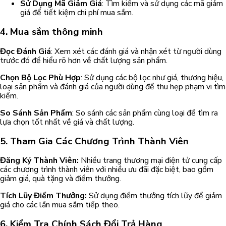
Sử Dụng Mã Giảm Giá
: Tìm kiếm và sử dụng các mã giảm
giá để tiết kiệm chi phí mua sắm.
4. Mua sắm thông minh
Đọc Đánh Giá
: Xem xét các đánh giá và nhận xét từ người dùng
trước đó để hiểu rõ hơn về chất lượng sản phẩm.
Chọn Bộ Lọc Phù Hợp
: Sử dụng các bộ lọc như giá, thương hiệu,
loại sản phẩm và đánh giá của người dùng để thu hẹp phạm vi tìm
kiếm.
So Sánh Sản Phẩm
: So sánh các sản phẩm cùng loại để tìm ra
lựa chọn tốt nhất về giá và chất lượng.
5. Tham Gia Các Chương Trình Thành Viên
Đăng Ký Thành Viên:
Nhiều trang thương mại điện tử cung cấp
các chương trình thành viên với nhiều ưu đãi đặc biệt, bao gồm
giảm giá, quà tặng và điểm thưởng.
Tích Lũy Điểm Thưởng:
Sử dụng điểm thưởng tích lũy để giảm
giá cho các lần mua sắm tiếp theo.
6. Kiểm Tra Chính Sách Đổi Trả Hàng