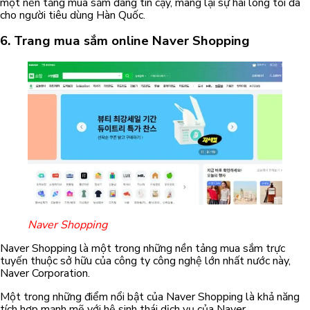
một nền tảng mua sắm đáng tin cậy, mang lại sự hài lòng tối đa
cho người tiêu dùng Hàn Quốc.
6.
Trang
mua sắm online
Naver Shopping
Naver Shopping
Naver Shopping là một trong những nền tảng mua sắm trực
tuyến thuộc sở hữu của công ty công nghệ lớn nhất nước này,
Naver Corporation.
Một trong những điểm nổi bật của Naver Shopping là khả năng
tích hợp mạnh mẽ với hệ sinh thái dịch vụ của Naver.