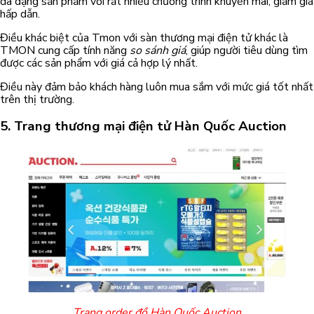
đa dạng sản phẩm với rất nhiều chương trình khuyến mãi, giảm giá
hấp dẫn.
Điều khác biệt của Tmon với sàn thương mại điện tử khác là
TMON cung cấp tính năng
so sánh giá
, giúp người tiêu dùng tìm
được các sản phẩm với giá cả hợp lý nhất.
Điều này đảm bảo khách hàng luôn mua sắm với mức giá tốt nhất
trên thị trường.
5.
Trang thương mại điện tử Hàn Quốc
Auction
Trang order đồ Hàn Quốc Auction