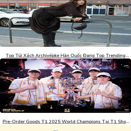
Top Túi Xách Archivépke Hàn Quốc Đang Top Trending
2026
Pre-Order Goods T1 2025 World Champions Tại T1 Shop
Hàn Quốc