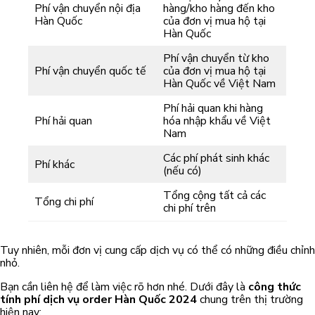
Phí vận chuyển nội địa
hàng/kho hàng đến kho
Hàn Quốc
của đơn vị mua hộ tại
Hàn Quốc
Phí vận chuyển từ kho
Phí vận chuyển quốc tế
của đơn vị mua hộ tại
Hàn Quốc về Việt Nam
Phí hải quan khi hàng
Phí hải quan
hóa nhập khẩu về Việt
Nam
Các phí phát sinh khác
Phí khác
(nếu có)
Tổng cộng tất cả các
Tổng chi phí
chi phí trên
Tuy nhiên, mỗi đơn vị cung cấp dịch vụ có thể có những điều chỉnh
nhỏ.
Bạn cần liên hệ để làm việc rõ hơn nhé. Dưới đây là
công thức
tính phí dịch vụ order Hàn Quốc 2024
chung trên thị trường
hiện nay: