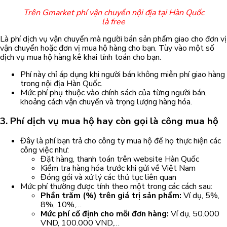
Trên Gmarket phí vận chuyển nội địa tại Hàn Quốc
là free
Là phí dịch vụ vận chuyển mà người bán sản phẩm giao cho đơn vị
vận chuyển hoặc đơn vị mua hộ hàng cho bạn. Tùy vào một số
dịch vụ mua hộ hàng kê khai tính toán cho bạn.
Phí này chỉ áp dụng khi người bán không miễn phí giao hàng
trong nội địa Hàn Quốc.
Mức phí phụ thuộc vào chính sách của từng người bán,
khoảng cách vận chuyển và trọng lượng hàng hóa.
3. Phí dịch vụ mua hộ hay còn gọi là công mua hộ
Đây là phí bạn trả cho công ty mua hộ để họ thực hiện các
công việc như:
Đặt hàng, thanh toán trên website Hàn Quốc
Kiểm tra hàng hóa trước khi gửi về Việt Nam
Đóng gói và xử lý các thủ tục liên quan
Mức phí thường được tính theo một trong các cách sau:
Phần trăm (%) trên giá trị sản phẩm:
Ví dụ, 5%,
8%, 10%,…
Mức phí cố định cho mỗi đơn hàng:
Ví dụ, 50.000
VND, 100.000 VND,…