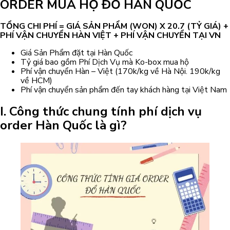
ORDER MUA HỘ ĐỒ HÀN QUỐC
TỔNG CHI PHÍ = GIÁ SẢN PHẨM (WON) X 20.7 (TỶ GIÁ) +
PHÍ VẬN CHUYỂN HÀN VIỆT + PHÍ VẬN CHUYỂN TẠI VN
Giá Sản Phẩm đặt tại Hàn Quốc
Tỷ giá bao gồm Phí Dịch Vụ mà Ko-box mua hộ
Phí vận chuyển Hàn – Việt (170k/kg về Hà Nội. 190k/kg
về HCM)
Phí vận chuyển sản phẩm đến tay khách hàng tại Việt Nam
I. Công thức chung tính phí dịch vụ
order Hàn Quốc là gì?