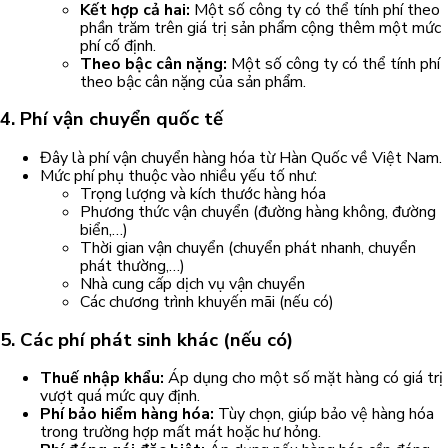
Kết hợp cả hai:
Một số công ty có thể tính phí theo
phần trăm trên giá trị sản phẩm cộng thêm một mức
phí cố định.
Theo bậc cân nặng:
Một số công ty có thể tính phí
theo bậc cân nặng của sản phẩm.
4. Phí vận chuyển quốc tế
Đây là phí vận chuyển hàng hóa từ Hàn Quốc về Việt Nam.
Mức phí phụ thuộc vào nhiều yếu tố như:
Trọng lượng và kích thước hàng hóa
Phương thức vận chuyển (đường hàng không, đường
biển,…)
Thời gian vận chuyển (chuyển phát nhanh, chuyển
phát thường,…)
Nhà cung cấp dịch vụ vận chuyển
Các chương trình khuyến mãi (nếu có)
5. Các phí phát sinh khác (nếu có)
Thuế nhập khẩu:
Áp dụng cho một số mặt hàng có giá trị
vượt quá mức quy định.
Phí bảo hiểm hàng hóa:
Tùy chọn, giúp bảo vệ hàng hóa
trong trường hợp mất mát hoặc hư hỏng.