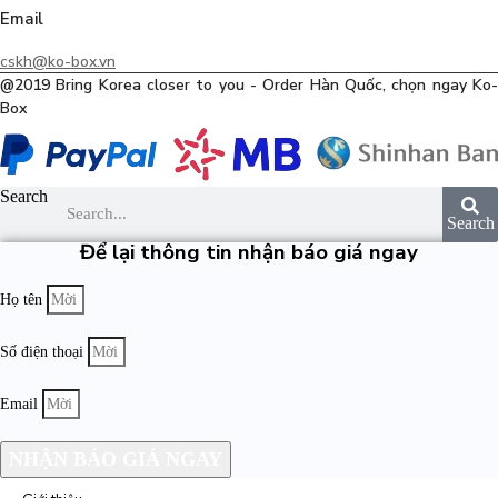
Email
cskh@ko-box.vn
@2019 Bring Korea closer to you - Order Hàn Quốc, chọn ngay Ko-
Box
Search
Search
Để lại thông tin nhận báo giá ngay
Họ tên
Số điện thoại
Email
NHẬN BÁO GIÁ NGAY