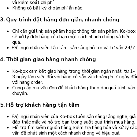
và kiểm soát chi phí.
Không có bất kỳ khoản phí ẩn nào.
3. Quy trình đặt hàng đơn giản, nhanh chóng
Chỉ cần gửi link sản phẩm hoặc thông tin sản phẩm, Ko-box
sẽ xử lý đơn hàng của bạn một cách nhanh chóng và hiệu
quả.
Đội ngũ nhân viên tận tâm, sẵn sàng hỗ trợ và tư vấn 24/7.
4. Thời gian giao hàng nhanh chóng
Ko-box cam kết giao hàng trong thời gian ngắn nhất, từ 1-
3 ngày làm việc đối với hàng có sẵn và khoảng 5-7 ngày đối
với hàng order.
Cung cấp mã vận đơn để khách hàng theo dõi quá trình vận
chuyển.
5. Hỗ trợ khách hàng tận tâm
Đội ngũ nhân viên của Ko-box luôn sẵn sàng lắng nghe, giải
đáp thắc mắc và hỗ trợ bạn trong suốt quá trình mua hàng.
Hỗ trợ tìm kiếm nguồn hàng, kiểm tra hàng hóa và xử lý các
vấn đề phát sinh một cách nhanh chóng và hiệu quả.