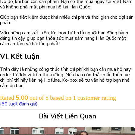
Do đó, khi bạn cần sản phẩm, Bạn có thê mua ngay tại Việt Nam
và không phải mất phí mua hộ tại Hàn Quốc.
Giúp bạn tiết kiệm được khá nhiều chi phí và thời gian chờ đợi sản
phẩm.
Với những cam kết trên, Ko-box tự tin là người bạn đồng hành
đáng tin cậy, giúp bạn thỏa sức mua sắm hàng Hàn Quốc một
cách an tâm và hài lòng nhất!
VI. Kết luận
Trên đây là những công thức tính chi phí khi bạn cần mua hộ hay
order từ đơn vị trên thị trường. Nếu bạn còn thắc mắc thêm về
chi phí thì hãy liên hệ Hotline, Ko-box sẽ tư vấn hỗ trợ bạn nhé!
cảm ơn bạn.
5.00
Rated
out of 5 based on
1
customer rating
(
50
lượt đánh giá)
Bài Viết Liên Quan