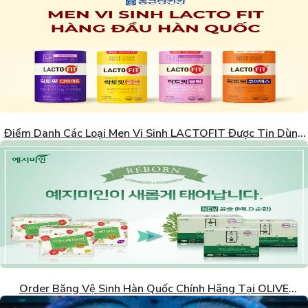
Điểm Danh Các Loại Men Vi Sinh LACTOFIT Được Tin Dùng
Nhất Hàn Quốc
Order Băng Vệ Sinh Hàn Quốc Chính Hãng Tại OLIVE
YOUNG