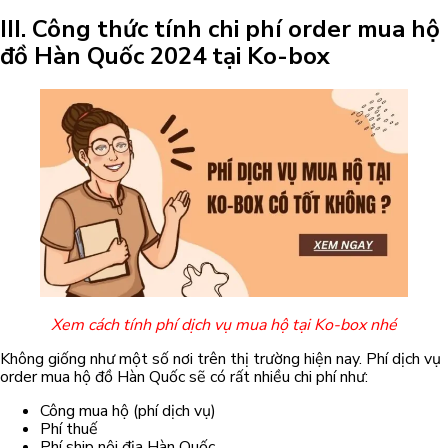
III. Công thức tính chi phí order mua hộ
đồ Hàn Quốc 2024 tại Ko-box
Xem cách tính phí dịch vụ mua hộ tại Ko-box nhé
Không giống như một số nơi trên thị trường hiện nay. Phí dịch vụ
order mua hộ đồ Hàn Quốc sẽ có rất nhiều chi phí như:
Công mua hộ (phí dịch vụ)
Phí thuế
Phí ship nội địa Hàn Quốc,…