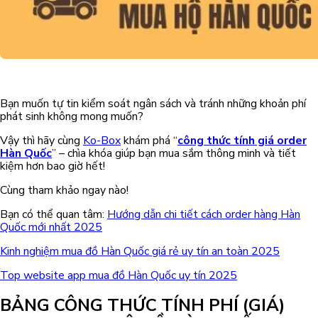
Bạn muốn tự tin kiểm soát ngân sách và tránh những khoản phí
phát sinh không mong muốn?
Vậy thì hãy cùng
Ko-Box
khám phá “
công thức tính giá order
Hàn Quốc
” – chìa khóa giúp bạn mua sắm thông minh và tiết
kiệm hơn bao giờ hết!
Cùng tham khảo ngay nào!
Bạn có thể quan tâm:
Hướng dẫn chi tiết cách order hàng Hàn
Quốc mới nhất 2025
Kinh nghiệm mua đồ Hàn Quốc giá rẻ uy tín an toàn 2025
Top website app mua đồ Hàn Quốc uy tín 2025
BẢNG CÔNG THỨC TÍNH PHÍ (GIÁ)