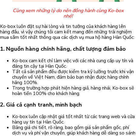
Cùng xem những lý do nên đồng hành cùng Ko-box
nhé!
Ko-box luôn đặt sự hài lòng và tin tưởng của khách hàng lên
hàng đầu, vì vậy chúng tôi cam kết mang đến những trải nghiệm
mua sắm tốt nhất thông qua các dịch vụ mua hộ hàng Hàn Quốc:
1. Nguồn hàng chính hãng, chất lượng đảm bảo
Ko-box cam kết chỉ làm việc với các nhà cung cấp uy tín và
đáng tin cậy tại Hàn Quốc.
Tất cả sản phẩm đều được kiểm tra kỹ lưỡng trước khi vận
chuyển về Việt Nam, đảm bảo bạn nhận được hàng chính
hãng 100%.
Trong trường hợp phát hiện hàng giả, hàng nhái, Ko-box sẽ
hoàn tiền 100% cho khách hàng.
2. Giá cả cạnh tranh, minh bạch
Ko-box luôn cập nhật giá tốt nhất từ các trang web và cửa
hàng uy tín tại Hàn Quốc.
Bảng giá chi tiết, rõ ràng, bao gồm giá sản phẩm gốc, phí
dịch vụ và phí vận chuyển, giúp khách hàng dễ dàng so sánh