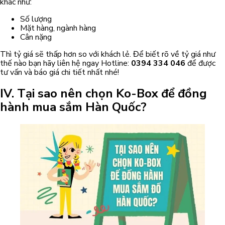
khác như:
Số lượng
Mặt hàng, ngành hàng
Cân nặng
Thì tỷ giá sẽ thấp hơn so với khách lẻ. Để biết rõ về tỷ giá như
thế nào bạn hãy liên hệ ngay Hotline:
0394 334 046
để được
tư vấn và báo giá chi tiết nhất nhé!
IV. Tại sao nên chọn Ko-Box để đồng
hành mua sắm Hàn Quốc?